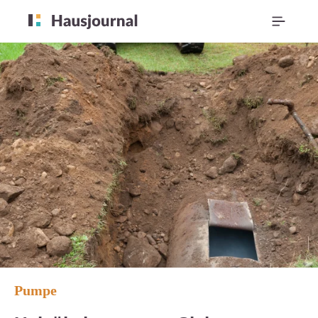
Pumpe