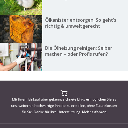
Ölkanister entsorgen: So geht’s
richtig & umweltgerecht
Die Ölheizung reinigen: Selber
machen – oder Profis rufen?
Mit Ihrem Einkauf über gekennzeichnete Links ermöglichen Sie es
uns, weiterhin hochwertige Inhalte zu erstellen, ohne Zusatzkosten
für Sie. Danke für Ihre Unterstützung.
Mehr erfahren