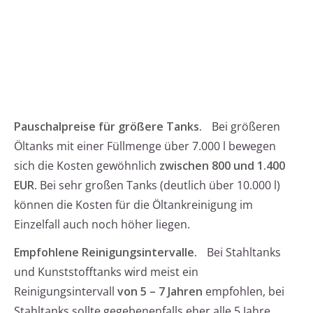
Pauschalpreise für größere Tanks.
Bei größeren
Öltanks mit einer Füllmenge über 7.000 l bewegen
sich die Kosten gewöhnlich
zwischen 800 und 1.400
EUR
. Bei sehr großen Tanks (deutlich über 10.000 l)
können die Kosten für die Öltankreinigung im
Einzelfall auch noch höher liegen.
Empfohlene Reinigungsintervalle.
Bei Stahltanks
und Kunststofftanks wird meist ein
Reinigungsintervall
von 5 – 7 Jahren
empfohlen, bei
Stahltanks sollte gegebenenfalls eher alle 5 Jahre