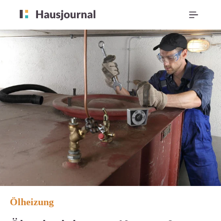
Ölheizung