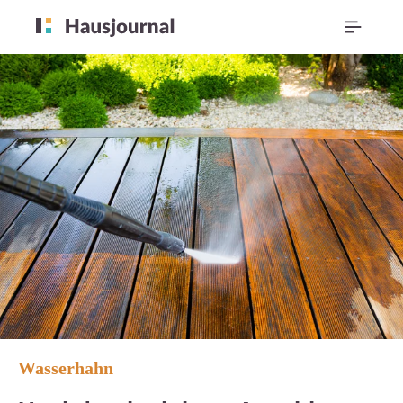
Wasserhahn