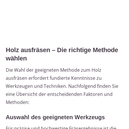
Holz ausfräsen – Die richtige Methode
wählen
Die Wahl der geeigneten Methode zum Holz
ausfräsen erfordert fundierte Kenntnisse zu
Werkzeugen und Techniken. Nachfolgend finden Sie
eine Übersicht der entscheidenden Faktoren und
Methoden:
Auswahl des geeigneten Werkzeugs
Für präzise und hochwertige Fräsergebnisse ist die