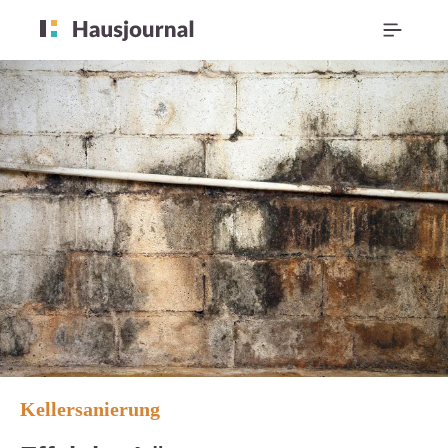
Kellersanierung