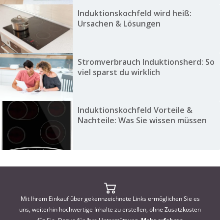
Induktionskochfeld wird heiß:
Ursachen & Lösungen
Stromverbrauch Induktionsherd: So
viel sparst du wirklich
Induktionskochfeld Vorteile &
Nachteile: Was Sie wissen müssen
Mit Ihrem Einkauf über gekennzeichnete Links ermöglichen Sie es
uns, weiterhin hochwertige Inhalte zu erstellen, ohne Zusatzkosten