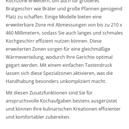
Kochzone erweitern, um auch für größeres
Bratgeschirr wie Bräter und große Pfannen genügend
Platz zu schaffen. Einige Modelle bieten eine
erweiterbare Zone mit Abmessungen von bis zu 210 x
460 Millimetern, sodass Sie auch langes und schmales
Kochgeschirr effizient nutzen können. Diese
erweiterten Zonen sorgen für eine gleichmäßige
Wärmeverteilung, wodurch Ihre Gerichte optimal
gegart werden. Mit einem einfachen Tastendruck
lassen sich diese Spezialzonen aktivieren, was die
Handhabung besonders unkompliziert macht.
Mit diesen Zusatzfunktionen sind Sie für
anspruchsvolle Kochaufgaben bestens ausgerüstet
und können Ihre kulinarischen Kreationen effizienter
und komfortabler zubereiten.