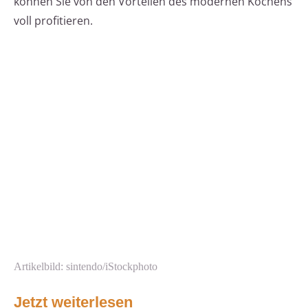
können Sie von den Vorteilen des modernen Kochens
voll profitieren.
Artikelbild: sintendo/iStockphoto
Jetzt weiterlesen