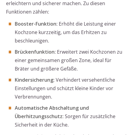
erleichtern und sicherer machen. Zu diesen
Funktionen zählen:
Booster-Funktion
: Erhöht die Leistung einer
Kochzone kurzzeitig, um das Erhitzen zu
beschleunigen.
Brückenfunktion
: Erweitert zwei Kochzonen zu
einer gemeinsamen großen Zone, ideal für
Bräter und größere Gefäße.
Kindersicherung
: Verhindert versehentliche
Einstellungen und schützt kleine Kinder vor
Verbrennungen.
Automatische Abschaltung und
Überhitzungsschutz
: Sorgen für zusätzliche
Sicherheit in der Küche.