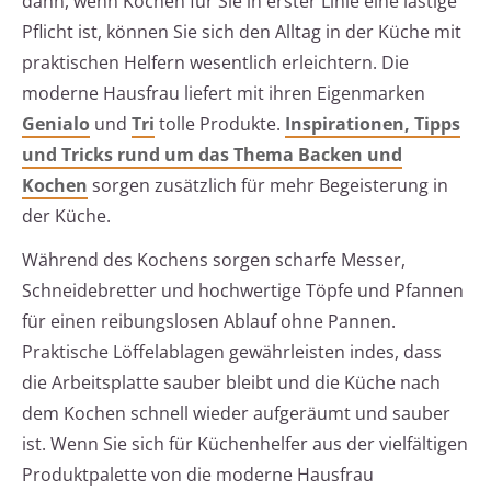
dann, wenn Kochen für Sie in erster Linie eine lästige
Pflicht ist, können Sie sich den Alltag in der Küche mit
praktischen Helfern wesentlich erleichtern. Die
moderne Hausfrau liefert mit ihren Eigenmarken
Genialo
und
Tri
tolle Produkte.
Inspirationen, Tipps
und Tricks rund um das Thema Backen und
Kochen
sorgen zusätzlich für mehr Begeisterung in
der Küche.
Während des Kochens sorgen scharfe Messer,
Schneidebretter und hochwertige Töpfe und Pfannen
für einen reibungslosen Ablauf ohne Pannen.
Praktische Löffelablagen gewährleisten indes, dass
die Arbeitsplatte sauber bleibt und die Küche nach
dem Kochen schnell wieder aufgeräumt und sauber
ist. Wenn Sie sich für Küchenhelfer aus der vielfältigen
Produktpalette von die moderne Hausfrau