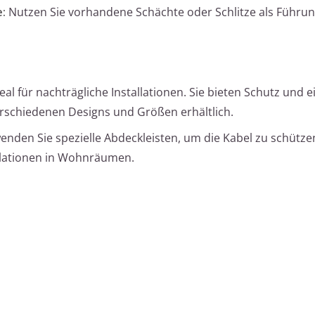
:
Nutzen Sie vorhandene Schächte oder Schlitze als Führun
eal für nachträgliche Installationen. Sie bieten Schutz und e
rschiedenen Designs und Größen erhältlich.
nden Sie spezielle Abdeckleisten, um die Kabel zu schütze
llationen in Wohnräumen.