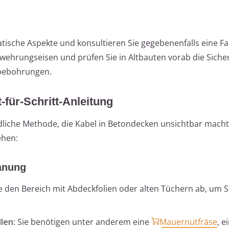
atische Aspekte und konsultieren Sie gegebenenfalls eine Fa
ehrungseisen und prüfen Sie in Altbauten vorab die Sicher
obebohrungen.
-für-Schritt-Anleitung
dliche Methode, die Kabel in Betondecken unsichtbar macht
ehen:
lanung
 den Bereich mit Abdeckfolien oder alten Tüchern ab, um 
len:
Sie benötigen unter anderem eine
Mauernutfräse
, e