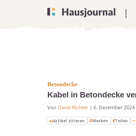
Betondecke
Kabel in Betondecke ver
Von
David Richter
|
6. Dezember 2024
Artikel zitieren
Merken
Teilen