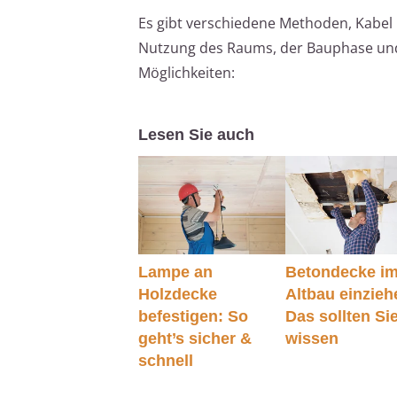
Es gibt verschiedene Methoden, Kabel
Nutzung des Raums, der Bauphase und 
Möglichkeiten:
Lesen Sie auch
Lampe an
Betondecke i
Holzdecke
Altbau einzieh
befestigen: So
Das sollten Si
geht’s sicher &
wissen
schnell