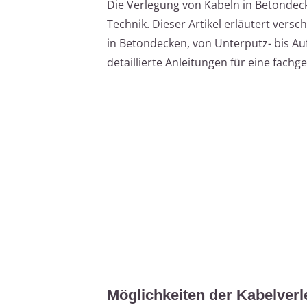
Die Verlegung von Kabeln in Betondeck
Technik. Dieser Artikel erläutert ver
in Betondecken, von Unterputz- bis Auf
detaillierte Anleitungen für eine fach
Möglichkeiten der Kabelver