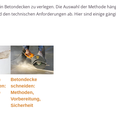
 in Betondecken zu verlegen. Die Auswahl der Methode häng
den technischen Anforderungen ab. Hier sind einige gäng
m
Betondecke
en:
schneiden:
e
Methoden,
Vorbereitung,
Sicherheit