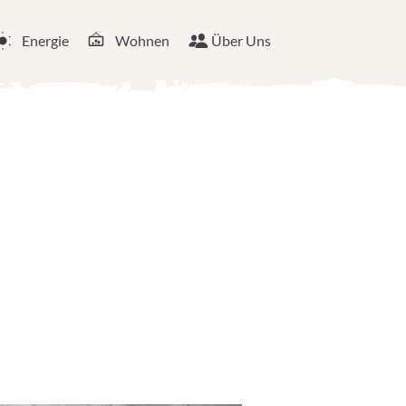
Energie
Wohnen
Über Uns