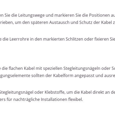
n Sie die Leitungswege und markieren Sie die Positionen au
hrieben, um den späteren Austausch und Schutz der Kabel 
e die Leerrohre in den markierten Schlitzen oder fixieren Sie
 die flachen Kabel mit speziellen Stegleitungsnägeln oder S
stigungselemente sollten der Kabelform angepasst und ausr
tegleitungsnägel oder Klebstoffe, um die Kabel direkt an d
rs für nachträgliche Installationen flexibel.