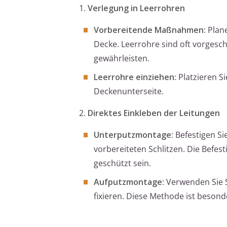
1.
Verlegung in Leerrohren
Vorbereitende Maßnahmen:
Plane
Decke. Leerrohre sind oft vorgesc
gewährleisten.
Leerrohre einziehen:
Platzieren Si
Deckenunterseite.
2.
Direktes Einkleben der Leitungen
Unterputzmontage:
Befestigen Sie
vorbereiteten Schlitzen. Die Befe
geschützt sein.
Aufputzmontage:
Verwenden Sie S
fixieren. Diese Methode ist besonde