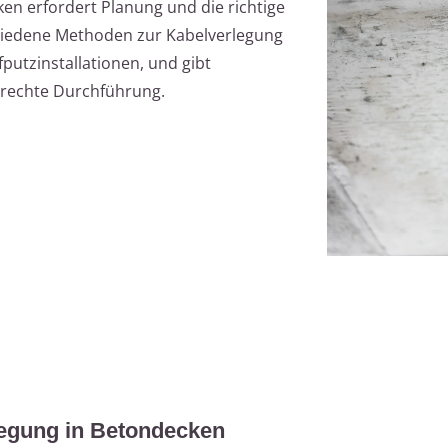
en erfordert Planung und die richtige
schiedene Methoden zur Kabelverlegung
putzinstallationen, und gibt
gerechte Durchführung.
legung in Betondecken