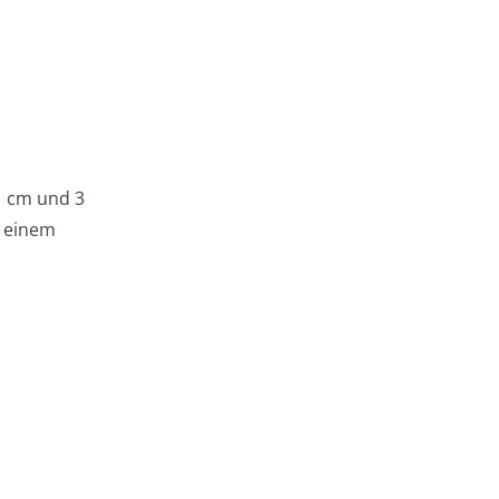
 1 cm und 3
t einem