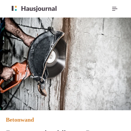
Betonwand