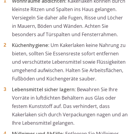
Wohnräume abdichten:
Kakerlaken können durch
kleinste Ritzen und Spalten ins Haus gelangen.
Versiegeln Sie daher alle Fugen, Risse und Löcher
in Mauern, Böden und Wänden. Achten Sie
besonders auf Türspalten und Fensterrahmen.
Küchenhygiene:
Um Kakerlaken keine Nahrung zu
bieten, sollten Sie Essensreste sofort entfernen
und verschüttete Lebensmittel sowie Flüssigkeiten
umgehend aufwischen. Halten Sie Arbeitsflächen,
Fußböden und Küchengeräte sauber.
Lebensmittel sicher lagern:
Bewahren Sie Ihre
Vorräte in luftdichten Behältern aus Glas oder
festem Kunststoff auf. Das verhindert, dass
Kakerlaken sich durch Verpackungen nagen und an
Ihre Lebensmittel gelangen.
Mülleimer und Abfälle:
Entleeren Sie Mülleimer