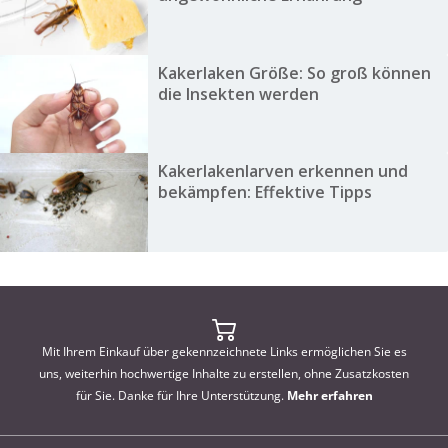
Kakerlaken Größe: So groß können
die Insekten werden
Kakerlakenlarven erkennen und
bekämpfen: Effektive Tipps
Mit Ihrem Einkauf über gekennzeichnete Links ermöglichen Sie es
uns, weiterhin hochwertige Inhalte zu erstellen, ohne Zusatzkosten
für Sie. Danke für Ihre Unterstützung.
Mehr erfahren