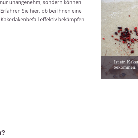
t nur unangenehm, sondern können
Erfahren Sie hier, ob bei Ihnen eine
 Kakerlakenbefall effektiv bekämpfen.
Ist ein Kake
bekommen, m
n?