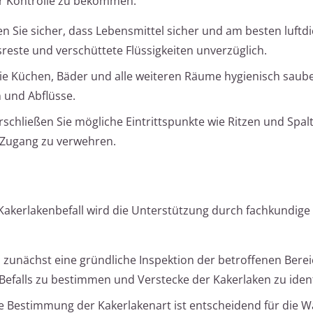
er Kontrolle zu bekommen:
len Sie sicher, dass Lebensmittel sicher und am besten luftdi
sreste und verschüttete Flüssigkeiten unverzüglich.
Sie Küchen, Bäder und alle weiteren Räume hygienisch saube
 und Abflüsse.
erschließen Sie mögliche Eintrittspunkte wie Ritzen und Spal
 Zugang zu verwehren.
Kakerlakenbefall wird die Unterstützung durch fachkundige
rd zunächst eine gründliche Inspektion der betroffenen Bere
falls zu bestimmen und Verstecke der Kakerlaken zu identi
e Bestimmung der Kakerlakenart ist entscheidend für die W