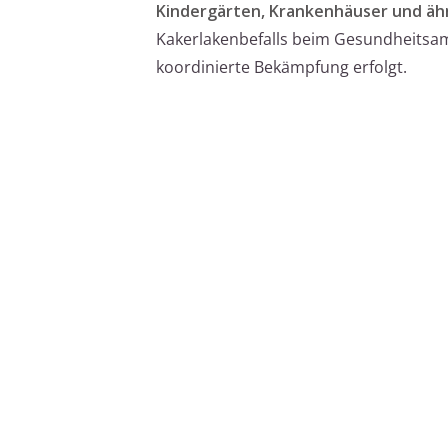
Kindergärten, Krankenhäuser und ähn
Kakerlakenbefalls beim Gesundheitsamt 
koordinierte Bekämpfung erfolgt.