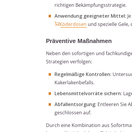
richtigen Bekämpfungsstrategie.
Anwendung geeigneter Mittel
: J
Köderdosen
und spezielle Gele, 
Präventive Maßnahmen
Neben den sofortigen und fachkundige
Strategien verfolgen:
Regelmäßige Kontrollen
: Untersu
Kakerlakenbefalls.
Lebensmittelvorräte sichern
: La
Abfallentsorgung
: Entleeren Sie 
geschlossen auf.
Durch eine Kombination aus Sofortma