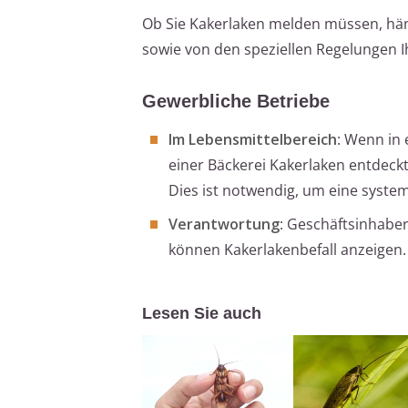
Ob Sie Kakerlaken melden müssen, häng
sowie von den speziellen Regelungen I
Gewerbliche Betriebe
Im Lebensmittelbereich
: Wenn in
einer Bäckerei Kakerlaken entdeck
Dies ist notwendig, um eine syste
Verantwortung
: Geschäftsinhabe
können Kakerlakenbefall anzeigen.
Lesen Sie auch