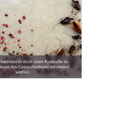
rlakenbefall nicht unter Kontrolle zu
uss das Gesundheitsamt informiert
werden