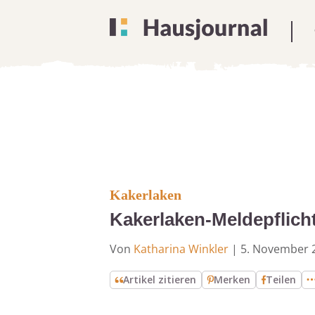
Kakerlaken
Kakerlaken-Meldepflich
Von
Katharina Winkler
|
5. November 
Artikel zitieren
Merken
Teilen