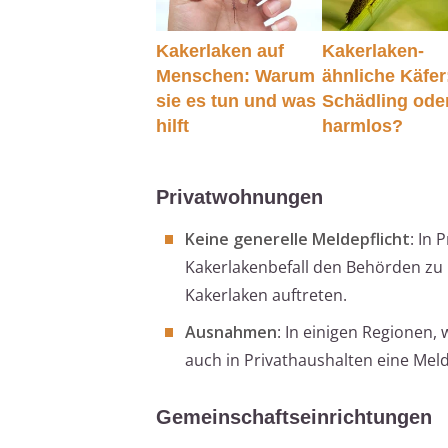
Kakerlaken auf
Kakerlaken-
Menschen: Warum
ähnliche Käfer
sie es tun und was
Schädling ode
hilft
harmlos?
Privatwohnungen
Keine generelle Meldepflicht
: In
Kakerlakenbefall den Behörden zu 
Kakerlaken auftreten.
Ausnahmen
: In einigen Regionen,
auch in Privathaushalten eine Mel
Gemeinschaftseinrichtungen