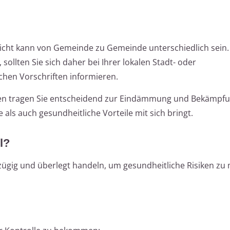
flicht kann von Gemeinde zu Gemeinde unterschiedlich sein
, sollten Sie sich daher bei Ihrer lokalen Stadt- oder
chen Vorschriften informieren.
hten tragen Sie entscheidend zur Eindämmung und Bekämpf
 als auch gesundheitliche Vorteile mit sich bringt.
l?
 zügig und überlegt handeln, um gesundheitliche Risiken zu