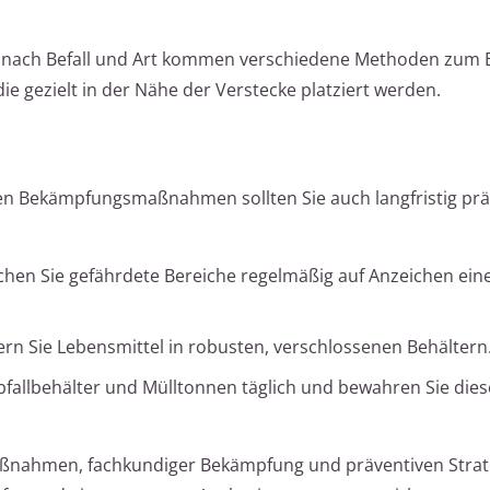
e nach Befall und Art kommen verschiedene Methoden zum E
die gezielt in der Nähe der Verstecke platziert werden.
n Bekämpfungsmaßnahmen sollten Sie auch langfristig prä
chen Sie gefährdete Bereiche regelmäßig auf Anzeichen ein
gern Sie Lebensmittel in robusten, verschlossenen Behältern
Abfallbehälter und Mülltonnen täglich und bewahren Sie dies
ßnahmen, fachkundiger Bekämpfung und präventiven Strat