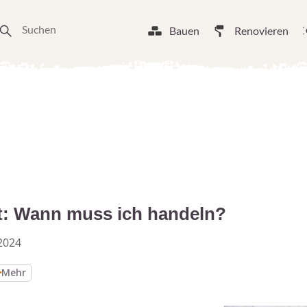
Bauen
Renovieren
t: Wann muss ich handeln?
2024
Mehr