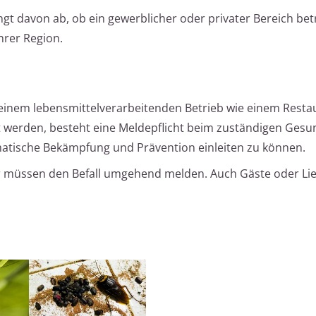
t davon ab, ob ein gewerblicher oder privater Bereich betr
hrer Region.
 einem lebensmittelverarbeitenden Betrieb wie einem Resta
t werden, besteht eine Meldepflicht beim zuständigen Gesu
matische Bekämpfung und Prävention einleiten zu können.
r müssen den Befall umgehend melden. Auch Gäste oder Li