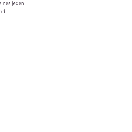
eines jeden
und