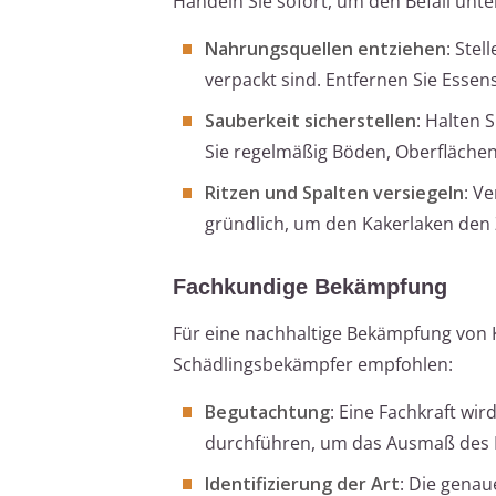
Handeln Sie sofort, um den Befall unt
Nahrungsquellen entziehen
: Stel
verpackt sind. Entfernen Sie Essen
Sauberkeit sicherstellen
: Halten 
Sie regelmäßig Böden, Oberflächen
Ritzen und Spalten versiegeln
: V
gründlich, um den Kakerlaken den
Fachkundige Bekämpfung
Für eine nachhaltige Bekämpfung von 
Schädlingsbekämpfer empfohlen:
Begutachtung
: Eine Fachkraft wi
durchführen, um das Ausmaß des Be
Identifizierung der Art
: Die genau