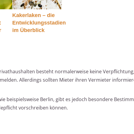
Kakerlaken – die
:
Entwicklungsstadien
r
im Überblick
 Privathaushalten besteht normalerweise keine Verpflichtung
melden. Allerdings sollten Mieter ihren Vermieter informie
 wie beispielsweise Berlin, gibt es jedoch besondere Bestim
depflicht vorschreiben können.