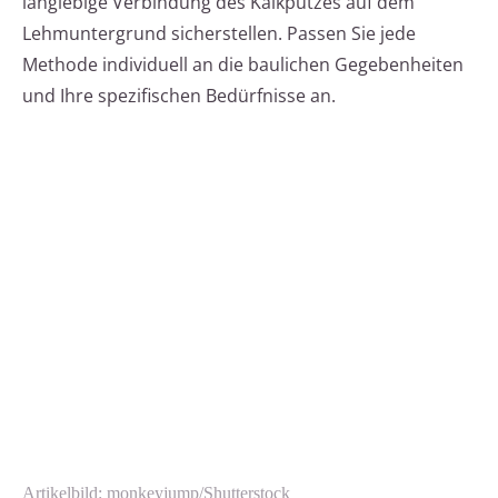
langlebige Verbindung des Kalkputzes auf dem
Lehmuntergrund sicherstellen. Passen Sie jede
Methode individuell an die baulichen Gegebenheiten
und Ihre spezifischen Bedürfnisse an.
Artikelbild: monkeyjump/Shutterstock