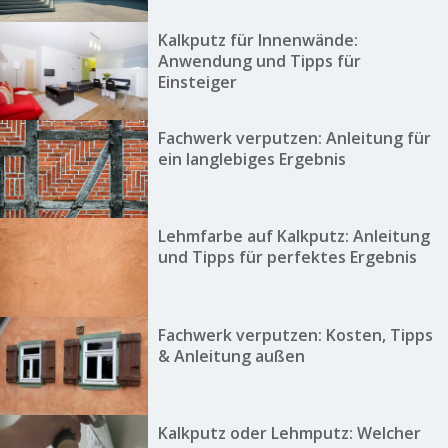
Kalkputz für Innenwände:
Anwendung und Tipps für
Einsteiger
Fachwerk verputzen: Anleitung für
ein langlebiges Ergebnis
Lehmfarbe auf Kalkputz: Anleitung
und Tipps für perfektes Ergebnis
Fachwerk verputzen: Kosten, Tipps
& Anleitung außen
Kalkputz oder Lehmputz: Welcher