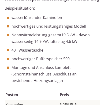
Beispielsituation:
wasserführender Kaminofen
hochwertiges und leistungsfähiges Modell
Nennwärmeleistung gesamt19,5 kW – davon
wasserseitig 14,9 kW, luftseitig 4,6 kW
40 l Wassertasche
hochwertiger Pufferspeicher 500 l
Montage und Anschluss komplett
(Schornsteinanschluss, Anschluss an
bestehende Heizungsanlage)
Posten
Preis
Kaminofen
3.250 EUR