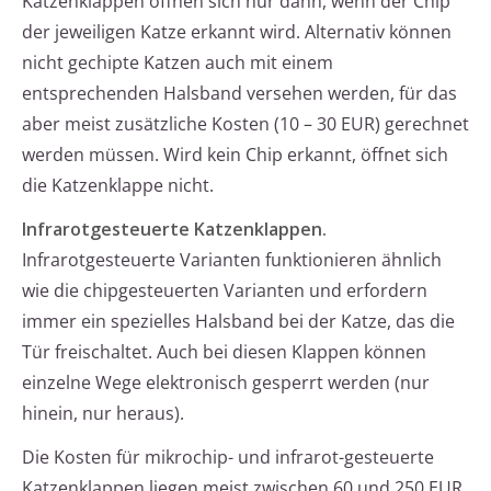
Katzenklappen öffnen sich nur dann, wenn der Chip
der jeweiligen Katze erkannt wird. Alternativ können
nicht gechipte Katzen auch mit einem
entsprechenden Halsband versehen werden, für das
aber meist zusätzliche Kosten (10 – 30 EUR) gerechnet
werden müssen. Wird kein Chip erkannt, öffnet sich
die Katzenklappe nicht.
Infrarotgesteuerte Katzenklappen.
Infrarotgesteuerte Varianten funktionieren ähnlich
wie die chipgesteuerten Varianten und erfordern
immer ein spezielles Halsband bei der Katze, das die
Tür freischaltet. Auch bei diesen Klappen können
einzelne Wege elektronisch gesperrt werden (nur
hinein, nur heraus).
Die Kosten für mikrochip- und infrarot-gesteuerte
Katzenklappen liegen meist zwischen 60 und 250 EUR,