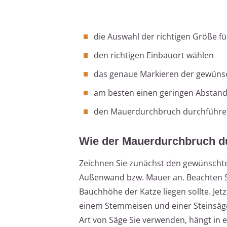
die Auswahl der richtigen Größe fü
den richtigen Einbauort wählen
das genaue Markieren der gewünsc
am besten einen geringen Abstan
den Mauerdurchbruch durchführ
Wie der Mauerdurchbruch du
Zeichnen Sie zunächst den gewünschten
Außenwand bzw. Mauer an. Beachten Si
Bauchhöhe der Katze liegen sollte. Jet
einem Stemmeisen und einer Steinsäge
Art von Säge Sie verwenden, hängt in 