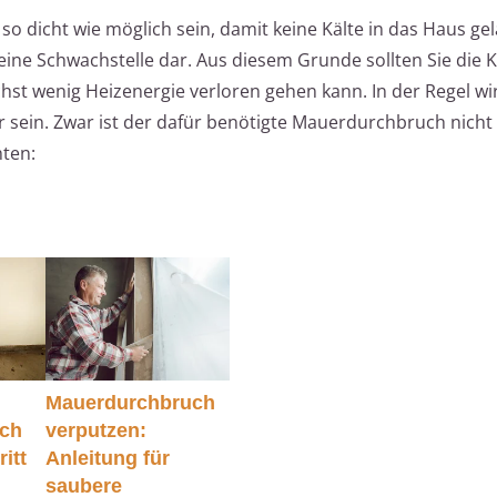
o dicht wie möglich sein, damit keine Kälte in das Haus ge
h eine Schwachstelle dar. Aus diesem Grunde sollten Sie die
chst wenig Heizenergie verloren gehen kann. In der Regel wi
r sein. Zwar ist der dafür benötigte Mauerdurchbruch nicht
hten:
Mauerdurchbruch
ch
verputzen:
ritt
Anleitung für
saubere