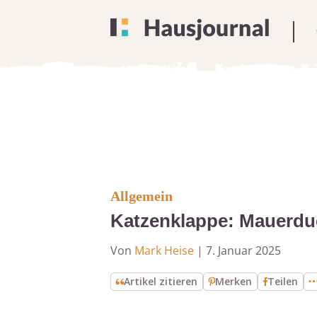
Allgemein
Katzenklappe: Mauerduc
Von
Mark Heise
|
7. Januar 2025
Artikel zitieren
Merken
Teilen