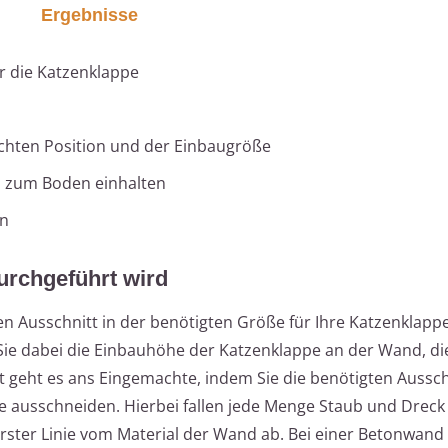
Ergebnisse
r die Katzenklappe
hten Position und der Einbaugröße
d zum Boden einhalten
en
rchgeführt wird
 Ausschnitt in der benötigten Größe für Ihre Katzenklappe
e dabei die Einbauhöhe der Katzenklappe an der Wand, die
zt geht es ans Eingemachte, indem Sie die benötigten Aussch
 ausschneiden. Hierbei fallen jede Menge Staub und Dreck
erster Linie vom Material der Wand ab. Bei einer Betonwand