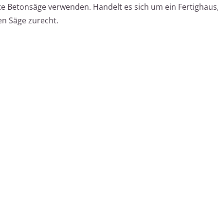
nete Betonsäge verwenden. Handelt es sich um ein Fertigha
hen Säge zurecht.