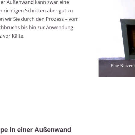
n der Außenwand kann zwar eine
n richtigen Schritten aber gut zu
en wir Sie durch den Prozess – vom
hbruchs bis hin zur Anwendung
 vor Kälte.
Eine Katzenk
ppe in einer Außenwand