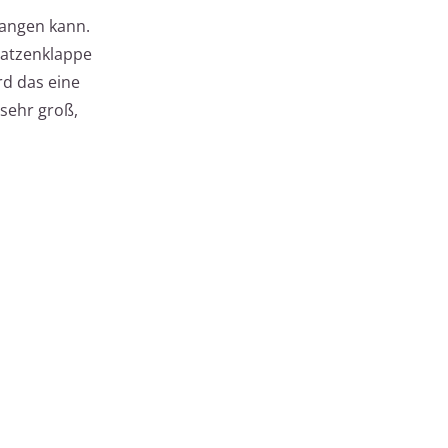
langen kann.
 Katzenklappe
rd das eine
 sehr groß,