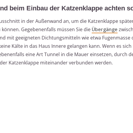
nd beim Einbau der Katzenklappe achten so
Ausschnitt in der Außenwand an, um die Katzenklappe späte
u können. Gegebenenfalls müssen Sie die
Übergänge
zwisc
d mit geeigneten Dichtungsmitteln wie etwa Fugenmasse 
 keine Kälte in das Haus Innere gelangen kann. Wenn es sich
benenfalls eine Art Tunnel in die Mauer einsetzen, durch d
 der Katzenklappe miteinander verbunden werden.