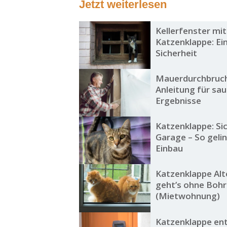
Jetzt weiterlesen
Kellerfenster mit
Katzenklappe: Ei
Sicherheit
Mauerdurchbruch
Anleitung für sa
Ergebnisse
Katzenklappe: Sic
Garage – So geli
Einbau
Katzenklappe Alt
geht’s ohne Boh
(Mietwohnung)
Katzenklappe ent