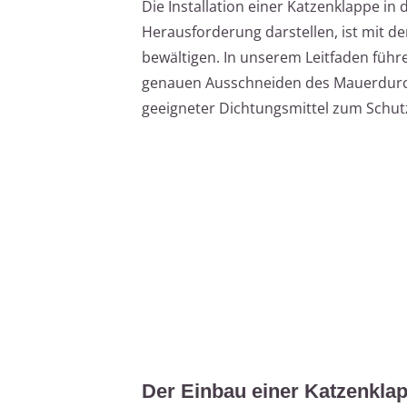
Die Installation einer Katzenklappe i
Herausforderung darstellen, ist mit de
bewältigen. In unserem Leitfaden führ
genauen Ausschneiden des Mauerdurc
geeigneter Dichtungsmittel zum Schutz
Der Einbau einer Katzenkla