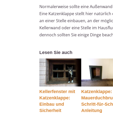
Normalerweise sollte eine Außenwand s
Eine Katzenklappe stellt hier natürlic
an einer Stelle einbauen, an der mögli
Kellerwand oder eine Stelle im Hausflu
dennoch sollten Sie einige Dinge beac
Lesen Sie auch
Kellerfenster mit
Katzenklappe:
Katzenklappe:
Mauerduchbru
Einbau und
Schritt-für-Sch
Sicherheit
Anleitung