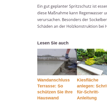
Ein gut geplanter Spritzschutz ist ess
diese Maßnahme kann Regenwasser ung
verursachen. Besonders der Sockelbere
Schäden an der Holzkonstruktion bei 
Lesen Sie auch
Wandanschluss
Kiesfläche
Terrasse: So
anlegen: Schrit
schützen Sie Ihre
für-Schritt-
Hauswand
Anleitung