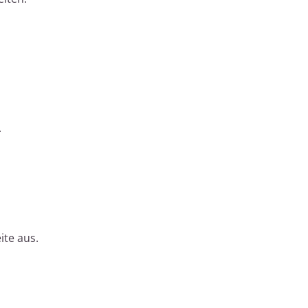
.
ite aus.