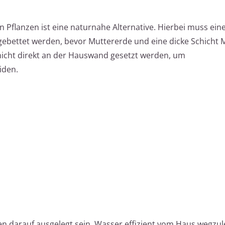
 Pflanzen ist eine naturnahe Alternative. Hierbei muss ein
ebettet werden, bevor Muttererde und eine dicke Schicht 
nicht direkt an der Hauswand gesetzt werden, um
iden.
ten darauf ausgelegt sein, Wasser effizient vom Haus wegzul