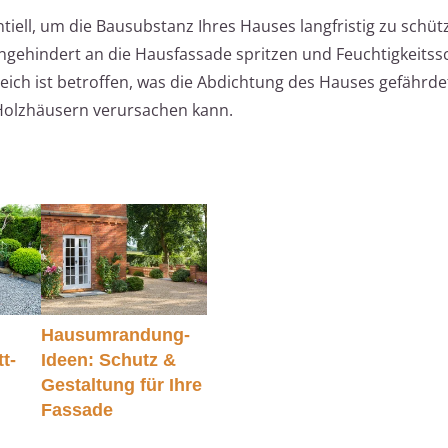
entiell, um die Bausubstanz Ihres Hauses langfristig zu schü
ehindert an die Hausfassade spritzen und Feuchtigkeits
ich ist betroffen, was die Abdichtung des Hauses gefährde
Holzhäusern verursachen kann.
Hausumrandung-
t-
Ideen: Schutz &
Gestaltung für Ihre
Fassade