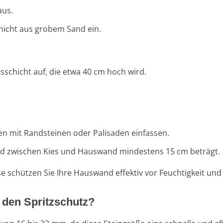
aus.
chicht aus grobem Sand ein.
esschicht auf, die etwa 40 cm hoch wird.
en mit Randsteinen oder Palisaden einfassen.
and zwischen Kies und Hauswand mindestens 15 cm beträgt.
e schützen Sie Ihre Hauswand effektiv vor Feuchtigkeit un
r den Spritzschutz?