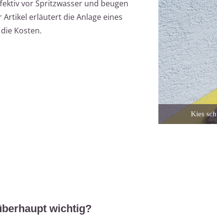
fektiv vor Spritzwasser und beugen
Artikel erläutert die Anlage eines
 die Kosten.
Kies sch
überhaupt wichtig?