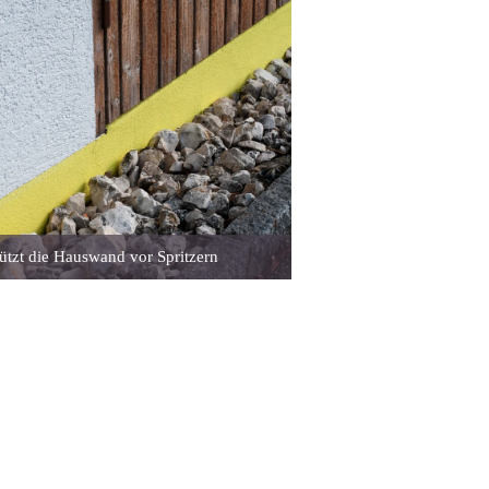
ützt die Hauswand vor Spritzern