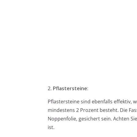
2.
Pflastersteine:
Pflastersteine sind ebenfalls effektiv
mindestens 2 Prozent besteht. Die Fas
Noppenfolie, gesichert sein. Achten Si
ist.