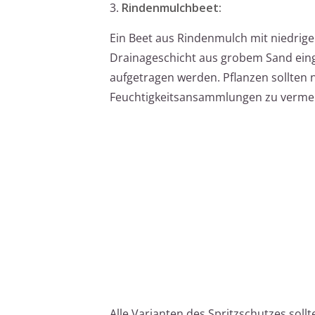
3.
Rindenmulchbeet:
Ein Beet aus Rindenmulch mit niedrigen
Drainageschicht aus grobem Sand eing
aufgetragen werden. Pflanzen sollten 
Feuchtigkeitsansammlungen zu verme
Alle Varianten des Spritzschutzes soll