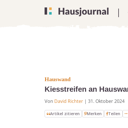
Hauswand
Kiesstreifen an Hauswan
Von
David Richter
|
31. Oktober 2024
Artikel zitieren
Merken
Teilen