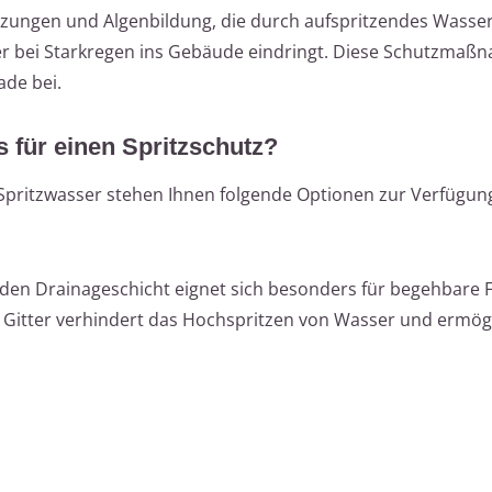
tzungen und Algenbildung, die durch aufspritzendes Wasser
er bei Starkregen ins Gebäude eindringt. Diese Schutzmaß
ade bei.
s für einen Spritzschutz?
Spritzwasser stehen Ihnen folgende Optionen zur Verfügun
enden Drainageschicht eignet sich besonders für begehbare 
 Gitter verhindert das Hochspritzen von Wasser und ermögl