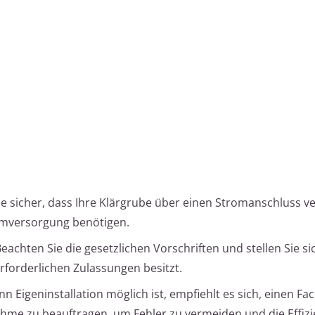
ie sicher, dass Ihre Klärgrube über einen Stromanschluss ve
mversorgung benötigen.
eachten Sie die gesetzlichen Vorschriften und stellen Sie si
rforderlichen Zulassungen besitzt.
 Eigeninstallation möglich ist, empfiehlt es sich, einen Fa
nahme zu beauftragen, um Fehler zu vermeiden und die Effiz