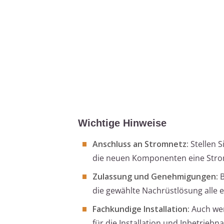
Wichtige Hinweise
Anschluss an Stromnetz:
Stellen S
die neuen Komponenten eine Stro
Zulassung und Genehmigungen:
B
die gewählte Nachrüstlösung alle e
Fachkundige Installation:
Auch wenn
für die Installation und Inbetrieb