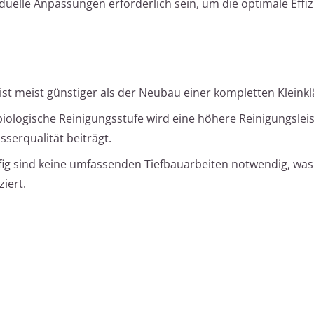
duelle Anpassungen erforderlich sein, um die optimale Effiz
st meist günstiger als der Neubau einer kompletten Kleinkl
iologische Reinigungsstufe wird eine höhere Reinigungslei
sserqualität beiträgt.
ig sind keine umfassenden Tiefbauarbeiten notwendig, was
iert.