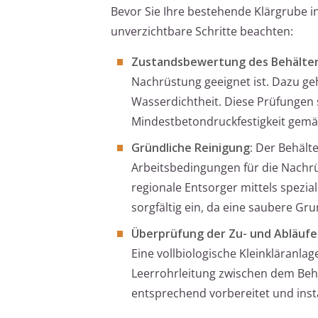
Bevor Sie Ihre bestehende Klärgrube in
unverzichtbare Schritte beachten:
Zustandsbewertung des Behälter
Nachrüstung geeignet ist. Dazu ge
Wasserdichtheit. Diese Prüfungen 
Mindestbetondruckfestigkeit gemä
Gründliche Reinigung:
Der Behälte
Arbeitsbedingungen für die Nachr
regionale Entsorger mittels spezial
sorgfältig ein, da eine saubere Gru
Überprüfung der Zu- und Abläufe
Eine vollbiologische Kleinkläranlag
Leerrohrleitung zwischen dem Behä
entsprechend vorbereitet und instal