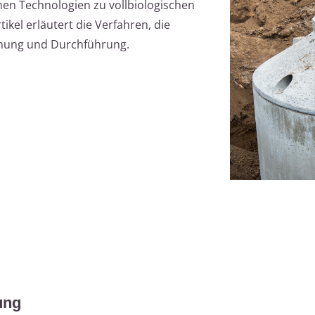
nen Technologien zu vollbiologischen
ikel erläutert die Verfahren, die
lanung und Durchführung.
ung