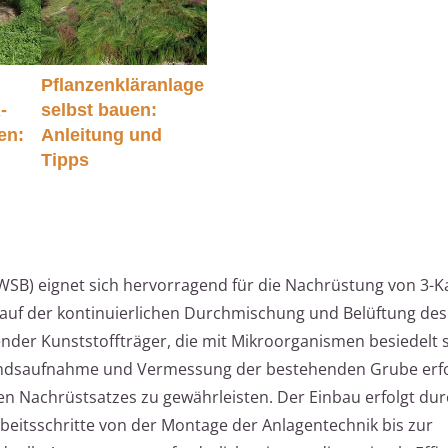
Pflanzenkläranlage
-
selbst bauen:
en:
Anleitung und
Tipps
WSB) eignet sich hervorragend für die Nachrüstung von 3-
 auf der kontinuierlichen Durchmischung und Belüftung de
ender Kunststoffträger, die mit Mikroorganismen besiedelt s
ndsaufnahme und Vermessung der bestehenden Grube erfo
n Nachrüstsatzes zu gewährleisten. Der Einbau erfolgt du
rbeitsschritte von der Montage der Anlagentechnik bis zur