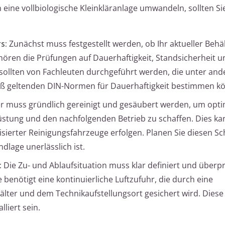
 eine vollbiologische Kleinkläranlage umwandeln, sollten Si
s:
Zunächst muss festgestellt werden, ob Ihr aktueller Behäl
hören die Prüfungen auf Dauerhaftigkeit, Standsicherheit u
sollten von Fachleuten durchgeführt werden, die unter and
ß geltenden DIN-Normen für Dauerhaftigkeit bestimmen k
r muss gründlich gereinigt und gesäubert werden, um opti
üstung und den nachfolgenden Betrieb zu schaffen. Dies k
isierter Reinigungsfahrzeuge erfolgen. Planen Sie diesen Sch
ndlage unerlässlich ist.
:
Die Zu- und Ablaufsituation muss klar definiert und überp
e benötigt eine kontinuierliche Luftzufuhr, die durch eine
lter und dem Technikaufstellungsort gesichert wird. Dies
liert sein.