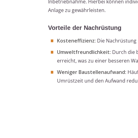
Inbetriebnahme. Hierbei können indivi
Anlage zu gewährleisten.
Vorteile der Nachrüstung
Kosteneffizienz:
Die Nachrüstung i
Umweltfreundlichkeit:
Durch die b
erreicht, was zu einer besseren Wa
Weniger Baustellenaufwand:
Häuf
Umrüstzeit und den Aufwand reduz