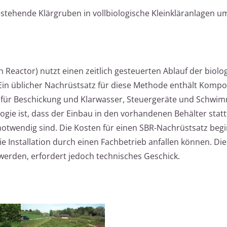
stehende Klärgruben in vollbiologische Kleinkläranlagen u
 Reactor) nutzt einen zeitlich gesteuerten Ablauf der biolo
 Ein üblicher Nachrüstsatz für diese Methode enthält Komp
für Beschickung und Klarwasser, Steuergeräte und Schwim
logie ist, dass der Einbau in den vorhandenen Behälter stat
otwendig sind. Die Kosten für einen SBR-Nachrüstsatz begi
ie Installation durch einen Fachbetrieb anfallen können. Die 
werden, erfordert jedoch technisches Geschick.