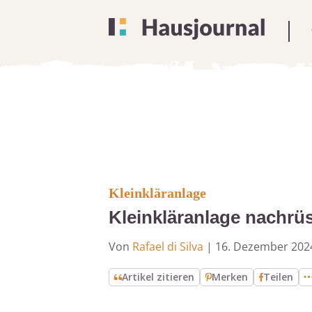
Kleinkläranlage
Kleinkläranlage nachrü
Von
Rafael di Silva
|
16. Dezember 202
Artikel zitieren
Merken
Teilen