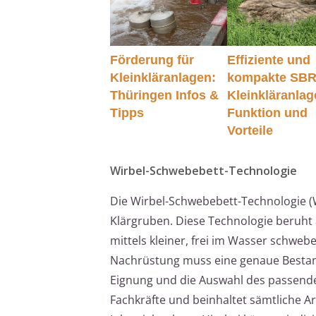
Förderung für
Effiziente und
Kleinkläranlagen:
kompakte SBR
Thüringen Infos &
Kleinkläranlag
Tipps
Funktion und
Vorteile
Wirbel-Schwebebett-Technologie
Die Wirbel-Schwebebett-Technologie (
Klärgruben. Diese Technologie beruht
mittels kleiner, frei im Wasser schweb
Nachrüstung muss eine genaue Besta
Eignung und die Auswahl des passende
Fachkräfte und beinhaltet sämtliche A