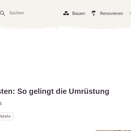
Bauen
Renovieren
sten: So gelingt die Umrüstung
4
Mehr