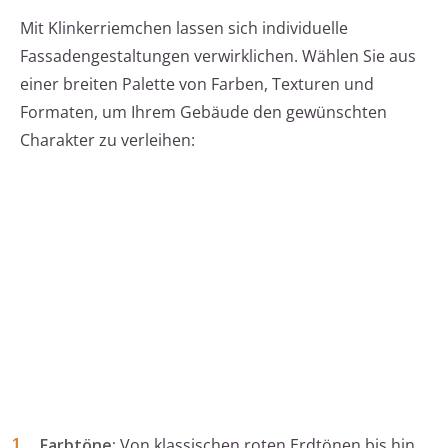
Mit Klinkerriemchen lassen sich individuelle
Fassadengestaltungen verwirklichen. Wählen Sie aus
einer breiten Palette von Farben, Texturen und
Formaten, um Ihrem Gebäude den gewünschten
Charakter zu verleihen:
Farbtöne:
Von klassischen roten Erdtönen bis hin