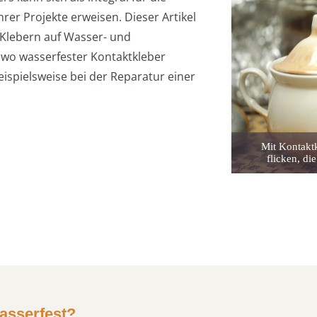
rer Projekte erweisen. Dieser Artikel
 Klebern auf Wasser- und
 wo wasserfester Kontaktkleber
eispielsweise bei der Reparatur einer
Mit Kontakt
flicken, d
asserfest?