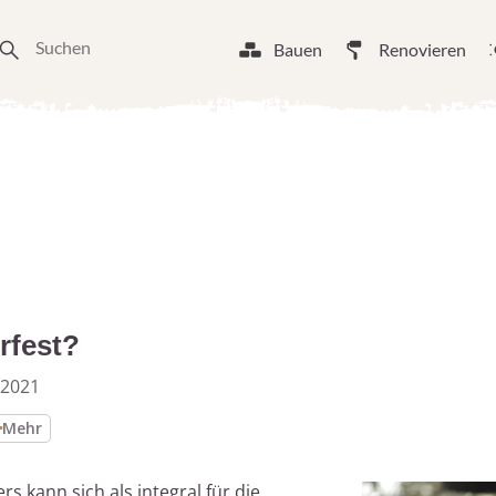
Bauen
Renovieren
rfest?
 2021
Mehr
s kann sich als integral für die