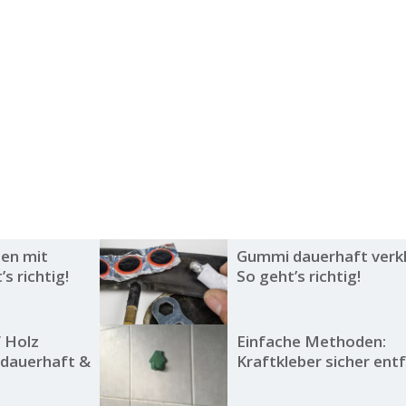
ben mit
Gummi dauerhaft verk
s richtig!
So geht’s richtig!
 Holz
Einfache Methoden:
s dauerhaft &
Kraftkleber sicher ent