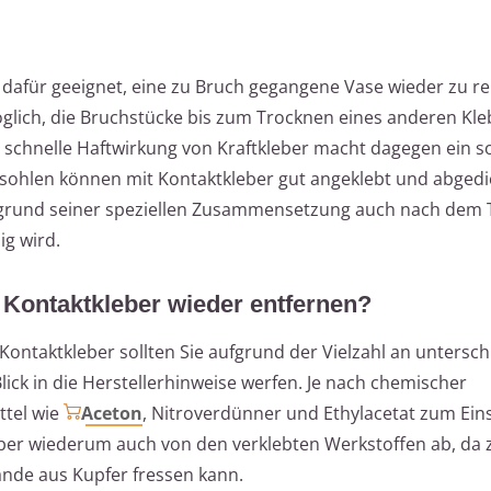
 dafür geeignet, eine zu Bruch gegangene Vase wieder zu re
öglich, die Bruchstücke bis zum Trocknen eines anderen Kle
e schnelle Haftwirkung von Kraftkleber macht dagegen ein s
sohlen können mit Kontaktkleber gut angeklebt und abgedi
ufgrund seiner speziellen Zusammensetzung auch nach dem
ig wird.
Kontaktkleber wieder entfernen?
ontaktkleber sollten Sie aufgrund der Vielzahl an untersch
k in die Herstellerhinweise werfen. Je nach chemischer
tel wie
Aceton
, Nitroverdünner und Ethylacetat zum Ein
er wiederum auch von den verklebten Werkstoffen ab, da 
ände aus Kupfer fressen kann.