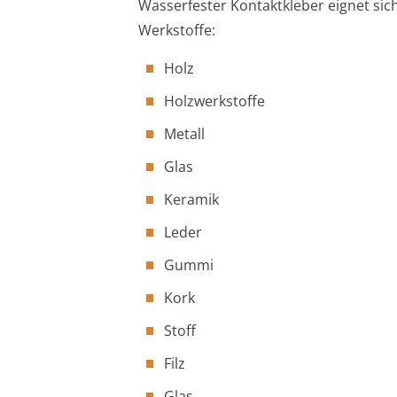
Wasserfester Kontaktkleber eignet sic
Werkstoffe:
Holz
Holzwerkstoffe
Metall
Glas
Keramik
Leder
Gummi
Kork
Stoff
Filz
Glas