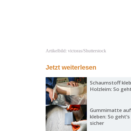
Artikelbild: victoras/Shutterstock
Jetzt weiterlesen
Schaumstoff kle
Holzleim: So geht’
Gummimatte auf
kleben: So geht’
sicher