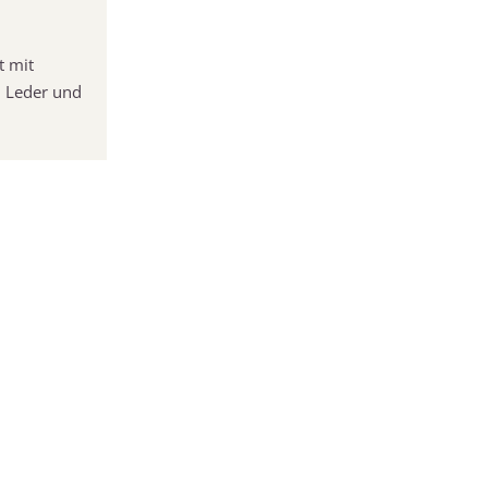
t mit
, Leder und