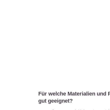
Für welche Materialien und 
gut geeignet?