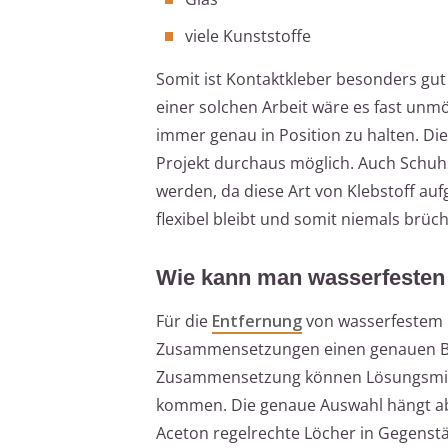
viele Kunststoffe
Somit ist Kontaktkleber besonders gut
einer solchen Arbeit wäre es fast unm
immer genau in Position zu halten. Di
Projekt durchaus möglich. Auch Schuh
werden, da diese Art von Klebstoff a
flexibel bleibt und somit niemals brüch
Wie kann man wasserfesten 
Für die
Entfernung
von wasserfestem K
Zusammensetzungen einen genauen Blic
Zusammensetzung können Lösungsmit
kommen. Die genaue Auswahl hängt ab
Aceton regelrechte Löcher in Gegenst