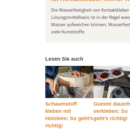
Die Wasserfestigkeit von Kontaktklebe
Lösungsmittelbasis ist in der Regel wa
Wasser aufweichen können. Wasserfeste 
viele Kunststoffe.
Lesen Sie auch
Schaumstoff
Gummi dauerh
kleben mit
verkleben: So
Holzleim: So geht’s
geht’s richtig!
richtig!