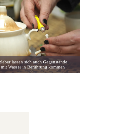
kleber lassen sich auch Gegenstände
ie mit Wasser in Berührung kommen