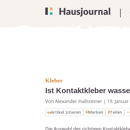
Kleber
Ist Kontaktkleber wasse
Von Alexander Hallsteiner
|
19. Januar
Artikel zitieren
Merken
Teilen
Die Auswahl des richtigen Kontaktkleber