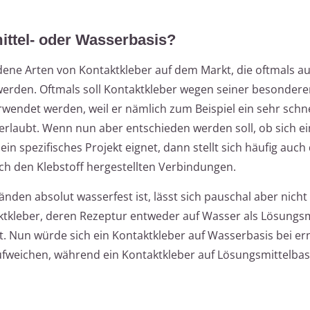
ittel- oder Wasserbasis?
iedene Arten von Kontaktkleber auf dem Markt, die oftmals a
erden. Oftmals soll Kontaktkleber wegen seiner besondere
rwendet werden, weil er nämlich zum Beispiel ein sehr schn
erlaubt. Wenn nun aber entschieden werden soll, ob sich ei
ein spezifisches Projekt eignet, dann stellt sich häufig auch
ch den Klebstoff hergestellten Verbindungen.
nden absolut wasserfest ist, lässt sich pauschal aber nicht 
aktkleber, deren Rezeptur entweder auf Wasser als Lösungsm
t. Nun würde sich ein Kontaktkleber auf Wasserbasis bei e
ufweichen, während ein Kontaktkleber auf Lösungsmittelbasi