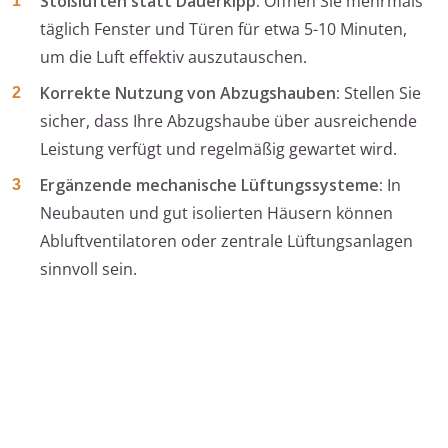
Stoßlüften statt Dauerkipp:
Öffnen Sie mehrmals
täglich Fenster und Türen für etwa 5-10 Minuten,
um die Luft effektiv auszutauschen.
Korrekte Nutzung von Abzugshauben:
Stellen Sie
sicher, dass Ihre Abzugshaube über ausreichende
Leistung verfügt und regelmäßig gewartet wird.
Ergänzende mechanische Lüftungssysteme:
In
Neubauten und gut isolierten Häusern können
Abluftventilatoren oder zentrale Lüftungsanlagen
sinnvoll sein.