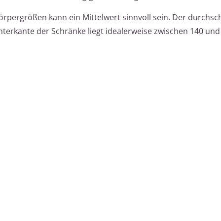
rpergrößen kann ein Mittelwert sinnvoll sein. Der durchsch
terkante der Schränke liegt idealerweise zwischen 140 und