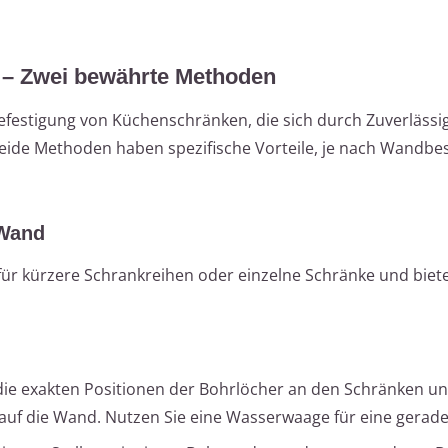
– Zwei bewährte Methoden
Befestigung von Küchenschränken, die sich durch Zuverlässi
Beide Methoden haben spezifische Vorteile, je nach Wandbe
 Wand
ür kürzere Schrankreihen oder einzelne Schränke und biet
ie exakten Positionen der Bohrlöcher an den Schränken u
auf die Wand. Nutzen Sie eine Wasserwaage für eine gerade 