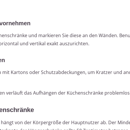
 vornehmen
henschränke und markieren Sie diese an den Wänden. Benu
izontal und vertikal exakt auszurichten.
en
en mit Kartons oder Schutzabdeckungen, um Kratzer und an
gen verläuft das Aufhängen der Küchenschränke problemlos 
henschränke
e hängt von der Körpergröße der Hauptnutzer ab. Der Mind