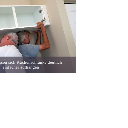
assen sich Küchenschränke deutlich
einfacher aufhängen