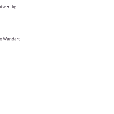
otwendig.
ie Wandart