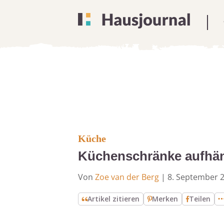
Küche
Küchenschränke aufhän
Von
Zoe van der Berg
|
8. September 
Artikel zitieren
Merken
Teilen