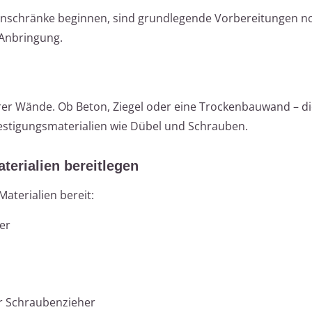
enschränke beginnen, sind grundlegende Vorbereitungen n
 Anbringung.
hrer Wände. Ob Beton, Ziegel oder eine Trockenbauwand – d
stigungsmaterialien wie Dübel und Schrauben.
erialien bereitlegen
aterialien bereit:
er
r Schraubenzieher