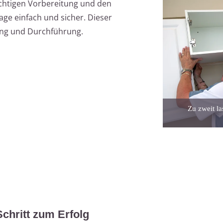
chtigen Vorbereitung und den
ge einfach und sicher. Dieser
nung und Durchführung.
Zu zweit l
Schritt zum Erfolg