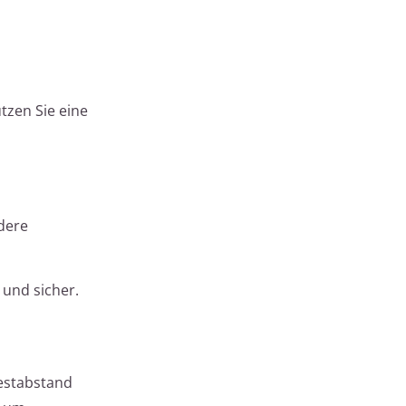
tzen Sie eine
dere
und sicher.
estabstand