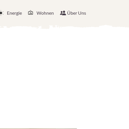
Energie
Wohnen
Über Uns