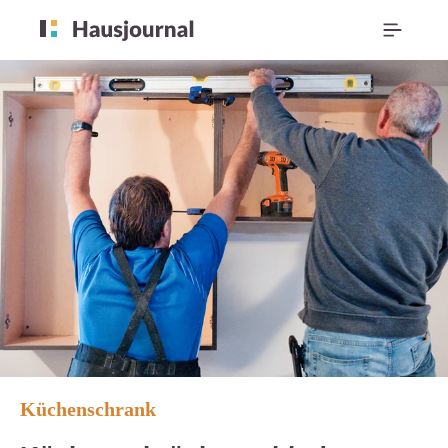
Küchenschrank