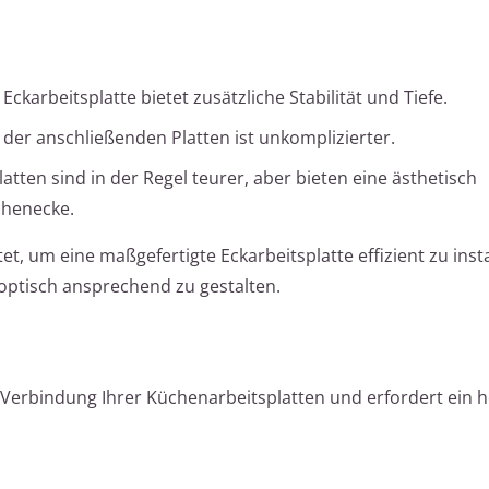
e Eckarbeitsplatte bietet zusätzliche Stabilität und Tiefe.
 der anschließenden Platten ist unkomplizierter.
latten sind in der Regel teurer, aber bieten eine ästhetisch
chenecke.
tet, um eine maßgefertigte Eckarbeitsplatte effizient zu inst
 optisch ansprechend zu gestalten.
e Verbindung Ihrer Küchenarbeitsplatten und erfordert ein