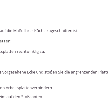
e auf die Maße Ihrer Küche zugeschnitten ist.
latten
:
splatten rechtwinklig zu.
die vorgesehene Ecke und stoßen Sie die angrenzenden Platt
 von Arbeitsplattenverbindern.
eim auf den Stoßkanten.