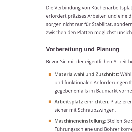
Die Verbindung von Küchenarbeitsplat
erfordert präzises Arbeiten und eine
sorgen nicht nur für Stabilität, sond
zwischen den Platten möglichst unsic
Vorbereitung und Planung
Bevor Sie mit der eigentlichen Arbeit b
Materialwahl und Zuschnitt
: Wähl
und funktionalen Anforderungen Ih
gegebenenfalls im Baumarkt vorn
Arbeitsplatz einrichten
: Platziere
sicher mit Schraubzwingen.
Maschineneinstellung
: Stellen Si
Führungsschiene und Bohrer korrekt