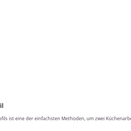
il
ils ist eine der einfachsten Methoden, um zwei Küchenarbe