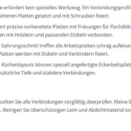
e erfordert kein spezielles Werkzeug. Ein Verbindungsprofil
ittenen Platten gesetzt und mit Schrauben fixiert.
ert präzise vorbereitete Platten mit Fräsungen für Flachdüb
rden mit Holzleim und passenden Dübeln verbunden.
° Gehrungsschnitt treffen die Arbeitsplatten schräg aufeina
Platten werden mit Dübeln und Verbindern fixiert.
 Küchenlayouts können speziell angefertigte Eckarbeitsplat
sätzliche Tiefe und stabilere Verbindungen.
llten Sie alle Verbindungen sorgfältig überprüfen. Kleine 
. Reinigen Sie überschüssigen Leim und Abdichtmaterial sor