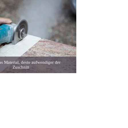
das Material, desto aufwendiger der
Zuschnitt