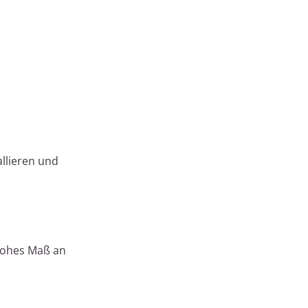
allieren und
 hohes Maß an