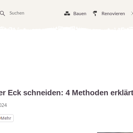
Bauen
Renovieren
er Eck schneiden: 4 Methoden erklär
024
Mehr