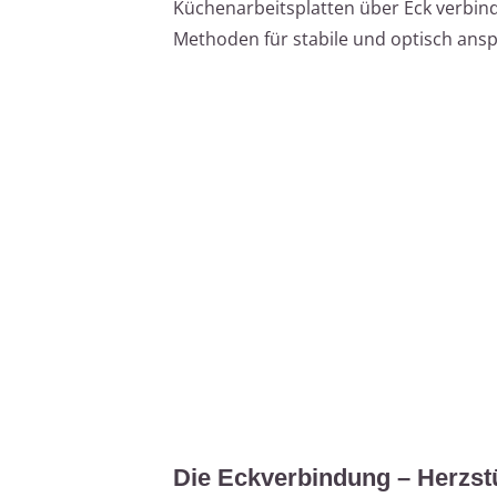
Küchenarbeitsplatten über Eck verbinde
Methoden für stabile und optisch an
Die Eckverbindung – Herzstü