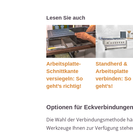
Lesen Sie auch
Arbeitsplatte-
Standherd &
Schnittkante
Arbeitsplatte
versiegeln: So
verbinden: So
geht’s richtig!
geht’s!
Optionen für Eckverbindunge
Die Wahl der Verbindungsmethode häng
Werkzeuge Ihnen zur Verfügung stehen