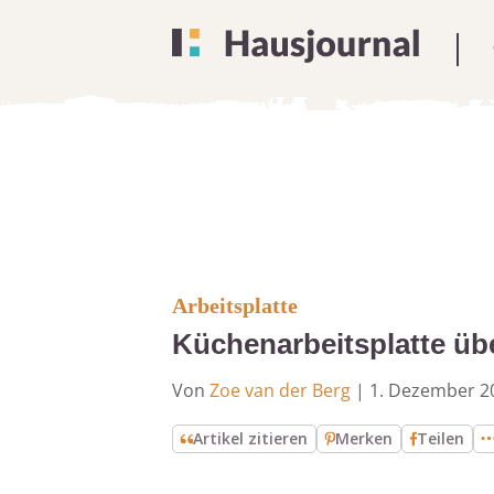
Arbeitsplatte
Küchenarbeitsplatte üb
Von
Zoe van der Berg
|
1. Dezember 2
Artikel zitieren
Merken
Teilen