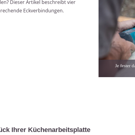
n? Dieser Artikel beschreibt vier
sprechende Eckverbindungen.
Je fester 
ck Ihrer Küchenarbeitsplatte