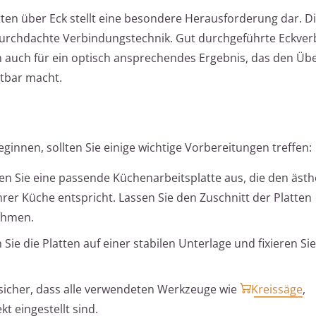
ten über Eck stellt eine besondere Herausforderung dar. D
 durchdachte Verbindungstechnik. Gut durchgeführte Eckve
ern auch für ein optisch ansprechendes Ergebnis, das den Ü
htbar macht.
eginnen, sollten Sie einige wichtige Vorbereitungen treffen:
en Sie eine passende Küchenarbeitsplatte aus, die den ästh
rer Küche entspricht. Lassen Sie den Zuschnitt der Platten
ehmen.
n Sie die Platten auf einer stabilen Unterlage und fixieren Si
e sicher, dass alle verwendeten Werkzeuge wie
Kreissäge
,
 eingestellt sind.