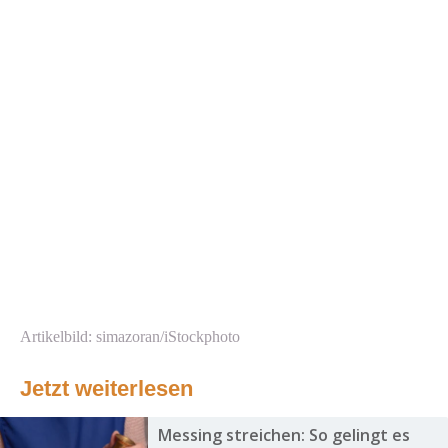
Artikelbild: simazoran/iStockphoto
Jetzt weiterlesen
Messing streichen: So gelingt es