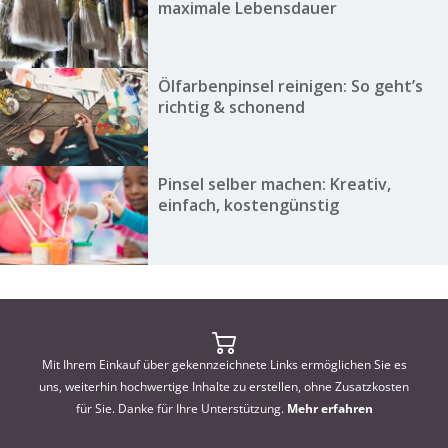
maximale Lebensdauer
Ölfarbenpinsel reinigen: So geht’s
richtig & schonend
Pinsel selber machen: Kreativ,
einfach, kostengünstig
Mit Ihrem Einkauf über gekennzeichnete Links ermöglichen Sie es
uns, weiterhin hochwertige Inhalte zu erstellen, ohne Zusatzkosten
für Sie. Danke für Ihre Unterstützung.
Mehr erfahren