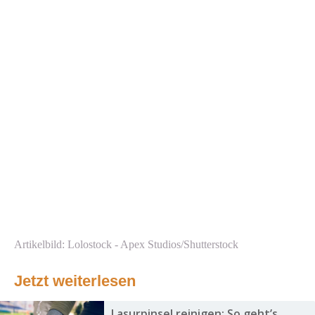
Artikelbild: Lolostock - Apex Studios/Shutterstock
Jetzt weiterlesen
Lasurpinsel reinigen: So geht’s