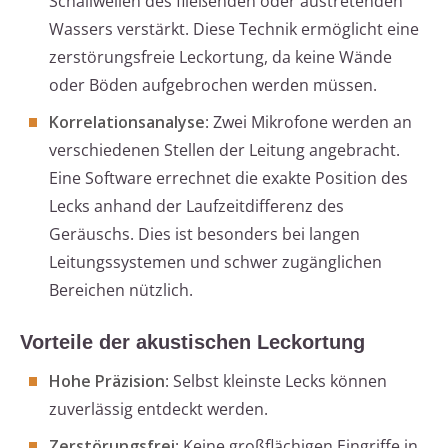
Schallwellen des fließenden oder austretenden
Wassers verstärkt. Diese Technik ermöglicht eine
zerstörungsfreie Leckortung, da keine Wände
oder Böden aufgebrochen werden müssen.
Korrelationsanalyse
: Zwei Mikrofone werden an
verschiedenen Stellen der Leitung angebracht.
Eine Software errechnet die exakte Position des
Lecks anhand der Laufzeitdifferenz des
Geräuschs. Dies ist besonders bei langen
Leitungssystemen und schwer zugänglichen
Bereichen nützlich.
Vorteile der akustischen Leckortung
Hohe Präzision
: Selbst kleinste Lecks können
zuverlässig entdeckt werden.
Zerstörungsfrei
: Keine großflächigen Eingriffe in