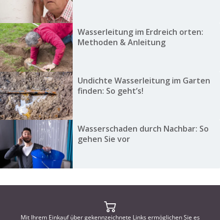
Wasserleitung im Erdreich orten:
Methoden & Anleitung
Undichte Wasserleitung im Garten
finden: So geht’s!
Wasserschaden durch Nachbar: So
gehen Sie vor
Mit Ihrem Einkauf über gekennzeichnete Links ermöglichen Sie es