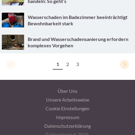
handeln: So geht’s
Wasserschaden im Badezimmer beeinträchtigt
Bewohnbarkeit stark
Brand und Wasserschadensanierung erfordern
komplexes Vorgehen
1
2
3
Über Uns
Unsere Arbeitsweise
Cookie Einstellungen
Impressum
Datenschutzerklärung
© Hausjournal, 2026.