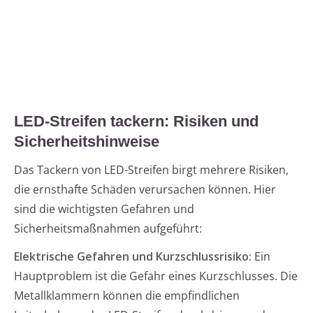
LED-Streifen tackern: Risiken und
Sicherheitshinweise
Das Tackern von LED-Streifen birgt mehrere Risiken,
die ernsthafte Schäden verursachen können. Hier
sind die wichtigsten Gefahren und
Sicherheitsmaßnahmen aufgeführt:
Elektrische Gefahren und Kurzschlussrisiko:
Ein
Hauptproblem ist die Gefahr eines Kurzschlusses. Die
Metallklammern können die empfindlichen