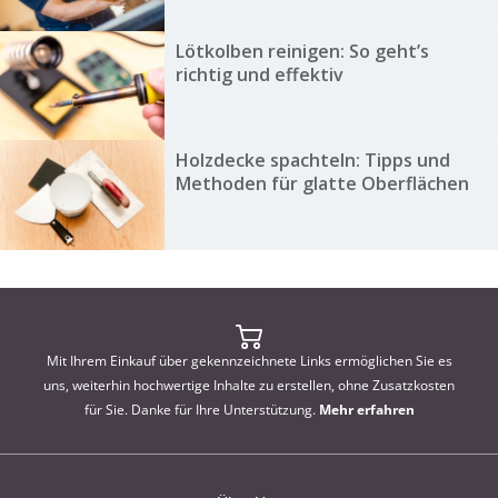
Lötkolben reinigen: So geht’s
richtig und effektiv
Holzdecke spachteln: Tipps und
Methoden für glatte Oberflächen
Mit Ihrem Einkauf über gekennzeichnete Links ermöglichen Sie es
uns, weiterhin hochwertige Inhalte zu erstellen, ohne Zusatzkosten
für Sie. Danke für Ihre Unterstützung.
Mehr erfahren