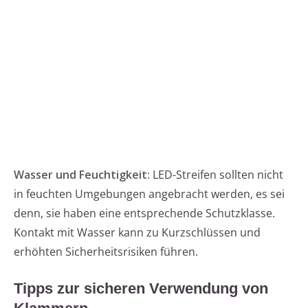
Wasser und Feuchtigkeit:
LED-Streifen sollten nicht
in feuchten Umgebungen angebracht werden, es sei
denn, sie haben eine entsprechende Schutzklasse.
Kontakt mit Wasser kann zu Kurzschlüssen und
erhöhten Sicherheitsrisiken führen.
Tipps zur sicheren Verwendung von