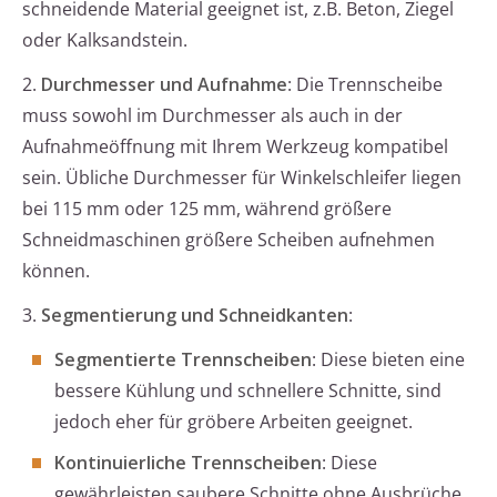
schneidende Material geeignet ist, z.B. Beton, Ziegel
oder Kalksandstein.
2.
Durchmesser und Aufnahme
: Die Trennscheibe
muss sowohl im Durchmesser als auch in der
Aufnahmeöffnung mit Ihrem Werkzeug kompatibel
sein. Übliche Durchmesser für Winkelschleifer liegen
bei 115 mm oder 125 mm, während größere
Schneidmaschinen größere Scheiben aufnehmen
können.
3.
Segmentierung und Schneidkanten
:
Segmentierte Trennscheiben
: Diese bieten eine
bessere Kühlung und schnellere Schnitte, sind
jedoch eher für gröbere Arbeiten geeignet.
Kontinuierliche Trennscheiben
: Diese
gewährleisten saubere Schnitte ohne Ausbrüche