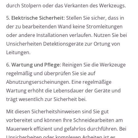
durch Stolpern oder das Verkanten des Werkzeugs.
5.
Elektrische Sicherheit
: Stellen Sie sicher, dass in
der zu bearbeitenden Wand keine Stromleitungen
oder andere Installationen verlaufen. Nutzen Sie bei
Unsicherheiten Detektionsgeräte zur Ortung von
Leitungen.
6.
Wartung und Pflege
: Reinigen Sie die Werkzeuge
regelmäßig und überprüfen Sie sie auf
Abnutzungserscheinungen. Eine regelmäßige
Wartung erhöht die Lebensdauer der Geräte und
trägt wesentlich zur Sicherheit bei.
Mit diesen Sicherheitshinweisen sind Sie gut
vorbereitet und können Ihre Schneidearbeiten am
Mauerwerk effizient und gefahrlos durchführen. Bei
Unsicherheiten oder komplexen Arbeiten ist es