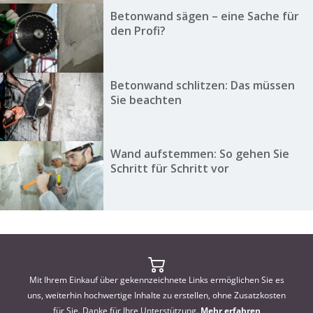
Betonwand sägen – eine Sache für
den Profi?
Betonwand schlitzen: Das müssen
Sie beachten
Wand aufstemmen: So gehen Sie
Schritt für Schritt vor
Mit Ihrem Einkauf über gekennzeichnete Links ermöglichen Sie es
uns, weiterhin hochwertige Inhalte zu erstellen, ohne Zusatzkosten
für Sie. Danke für Ihre Unterstützung.
Mehr erfahren