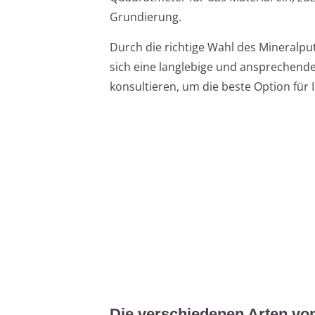
Grundierung.
Durch die richtige Wahl des Mineralpu
sich eine langlebige und ansprechende
konsultieren, um die beste Option für 
Die verschiedenen Arten vo