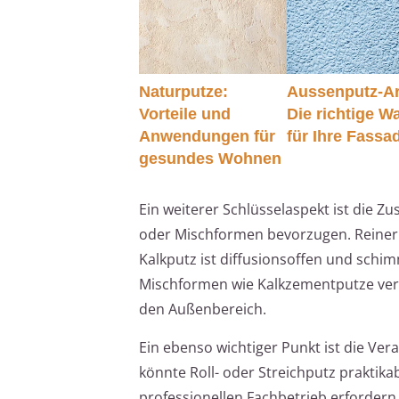
Naturputze:
Aussenputz-Ar
Vorteile und
Die richtige W
Anwendungen für
für Ihre Fassa
gesundes Wohnen
Ein weiterer Schlüsselaspekt ist die 
oder Mischformen bevorzugen. Reiner K
Kalkputz ist diffusionsoffen und schi
Mischformen wie Kalkzementputze verei
den Außenbereich.
Ein ebenso wichtiger Punkt ist die Ve
könnte Roll- oder Streichputz praktik
professionellen Fachbetrieb erfordern,