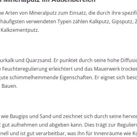
Arten von Mineralputz zum Einsatz, die durch ihre spezif
häufigsten verwendeten Typen zählen Kalkputz, Gipsputz,
 Kalkzementputz.
rkalk und Quarzsand. Er punktet durch seine hohe Diffusi
 Feuchteregulierung erleichtert und das Mauerwerk trocken
z gute schimmelhemmende Eigenschaften. Er eignet sich bes
s Bauen.
l wie Baugips und Sand und zeichnet sich durch seine herv
eit gut aufnehmen und abgeben kann. Dies trägt zur Regulie
nell und ist gut verarbeitbar, was ihn für Innenräume wie 