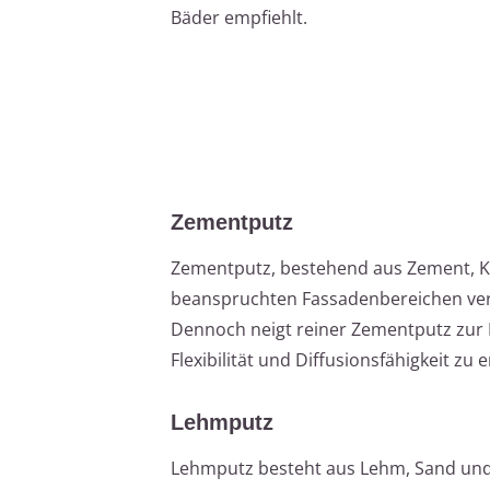
Bäder empfiehlt.
Zementputz
Zementputz, bestehend aus Zement, Ka
beanspruchten Fassadenbereichen verw
Dennoch neigt reiner Zementputz zur 
Flexibilität und Diffusionsfähigkeit zu 
Lehmputz
Lehmputz besteht aus Lehm, Sand und n