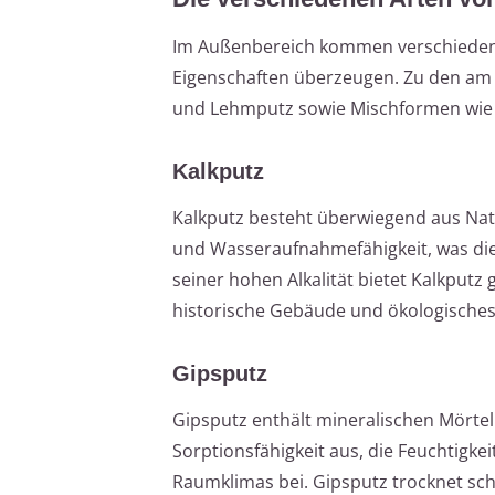
Im Außenbereich kommen verschiedene 
Eigenschaften überzeugen. Zu den am 
und Lehmputz sowie Mischformen wie
Kalkputz
Kalkputz besteht überwiegend aus Natu
und Wasseraufnahmefähigkeit, was die
seiner hohen Alkalität bietet Kalkput
historische Gebäude und ökologische
Gipsputz
Gipsputz enthält mineralischen Mörte
Sorptionsfähigkeit aus, die Feuchtigk
Raumklimas bei. Gipsputz trocknet sch