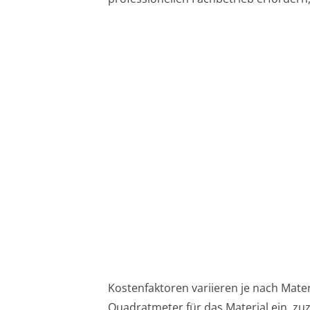
Kostenfaktoren variieren je nach Mater
Quadratmeter für das Material ein, zuz