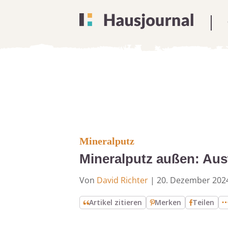
Mineralputz
Mineralputz außen: Au
Von
David Richter
|
20. Dezember 202
Artikel zitieren
Merken
Teilen