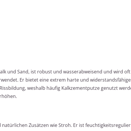
lk und Sand, ist robust und wasserabweisend und wird oft 
endet. Er bietet eine extrem harte und widerstandsfähige
Rissbildung, weshalb häufig Kalkzementputze genutzt wer
erhöhen.
atürlichen Zusätzen wie Stroh. Er ist feuchtigkeitsregulie