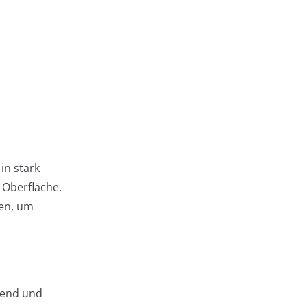
in stark
 Oberfläche.
den, um
rend und