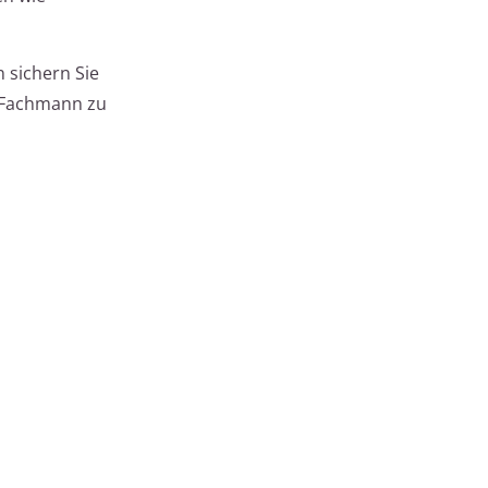
 sichern Sie
n Fachmann zu