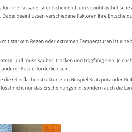
für Ihre Fassade ist entscheidend, um sowohl ästhetische 
 Dabei beeinflussen verschiedene Faktoren Ihre Entscheid
 mit starkem Regen oder extremen Temperaturen ist eine
tergrund muss sauber, trocken und tragfähig sein. Je nach
n anderer Putz erforderlich sein.
e die Oberflächenstruktur, zum Beispiel Kratzputz oder Rei
lusst nicht nur das Erscheinungsbild, sondern auch die Lan