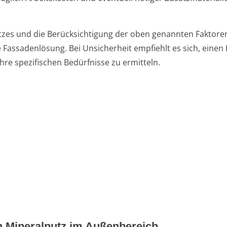
tzes und die Berücksichtigung der oben genannten Faktoren
 Fassadenlösung. Bei Unsicherheit empfiehlt es sich, eine
Ihre spezifischen Bedürfnisse zu ermitteln.
n Mineralputz im Außenbereich