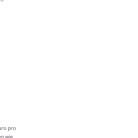
uro pro
en wie