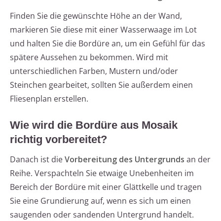
Finden Sie die gewünschte Höhe an der Wand,
markieren Sie diese mit einer Wasserwaage im Lot
und halten Sie die Bordüre an, um ein Gefühl für das
spätere Aussehen zu bekommen. Wird mit
unterschiedlichen Farben, Mustern und/oder
Steinchen gearbeitet, sollten Sie außerdem einen
Fliesenplan erstellen.
Wie wird die Bordüre aus Mosaik
richtig vorbereitet?
Danach ist die
Vorbereitung des Untergrunds
an der
Reihe. Verspachteln Sie etwaige Unebenheiten im
Bereich der Bordüre mit einer Glättkelle und tragen
Sie eine Grundierung auf, wenn es sich um einen
saugenden oder sandenden Untergrund handelt.