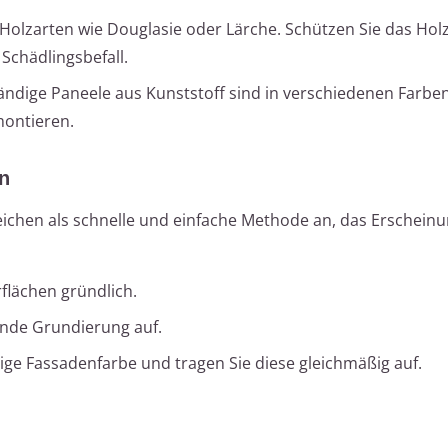
 Holzarten wie Douglasie oder Lärche. Schützen Sie das Hol
Schädlingsbefall.
ändige Paneele aus Kunststoff sind in verschiedenen Farbe
montieren.
n
reichen als schnelle und einfache Methode an, das Erscheinu
flächen gründlich.
ende Grundierung auf.
e Fassadenfarbe und tragen Sie diese gleichmäßig auf.