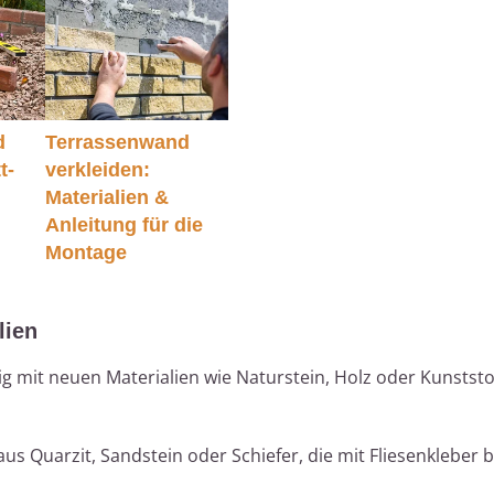
d
Terrassenwand
t-
verkleiden:
Materialien &
Anleitung für die
Montage
lien
dig mit neuen Materialien wie Naturstein, Holz oder Kunststo
s Quarzit, Sandstein oder Schiefer, die mit Fliesenkleber b