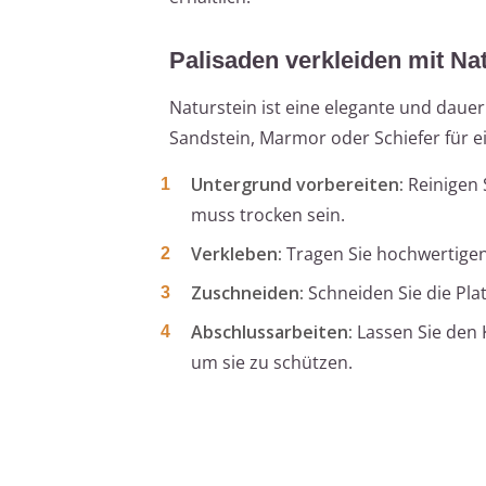
Palisaden verkleiden mit Na
Naturstein ist eine elegante und dauer
Sandstein, Marmor oder Schiefer für ei
Untergrund vorbereiten:
Reinigen S
muss trocken sein.
Verkleben:
Tragen Sie hochwertigen 
Zuschneiden:
Schneiden Sie die Pla
Abschlussarbeiten:
Lassen Sie den K
um sie zu schützen.