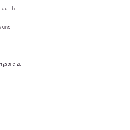
z durch
n und
ngsbild zu