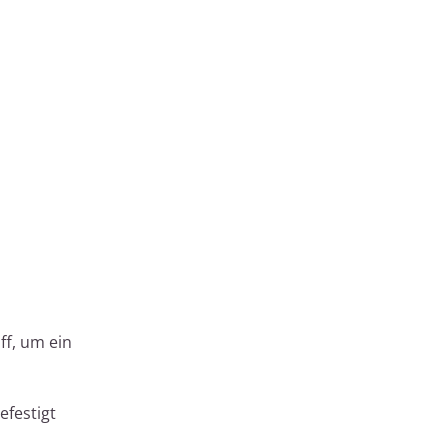
ff, um ein
efestigt