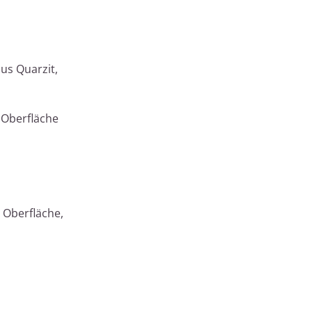
us Quarzit,
e Oberfläche
 Oberfläche,