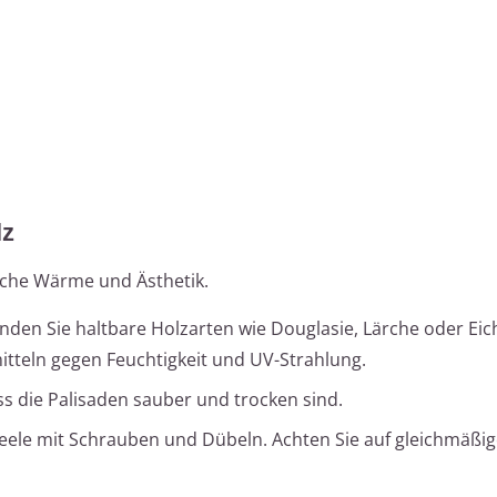
lz
liche Wärme und Ästhetik.
den Sie haltbare Holzarten wie Douglasie, Lärche oder Eic
itteln gegen Feuchtigkeit und UV-Strahlung.
ass die Palisaden sauber und trocken sind.
neele mit Schrauben und Dübeln. Achten Sie auf gleichmäßi