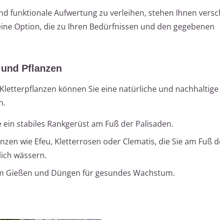
nd funktionale Aufwertung zu verleihen, stehen Ihnen vers
ine Option, die zu Ihren Bedürfnissen und den gegebenen
 und Pflanzen
letterpflanzen können Sie eine natürliche und nachhaltige
n.
ie ein stabiles Rankgerüst am Fuß der Palisaden.
nzen wie Efeu, Kletterrosen oder Clematis, die Sie am Fuß d
ich wässern.
em Gießen und Düngen für gesundes Wachstum.