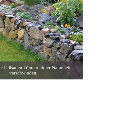
e Palisaden können hinter Naturstein
verschwinden