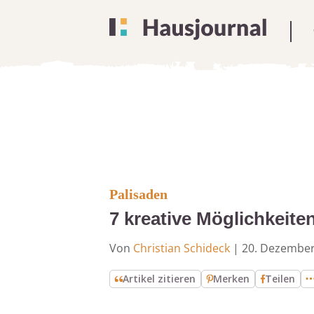
Palisaden
7 kreative Möglichkeiten
Von
Christian Schideck
|
20. Dezember
Artikel zitieren
Merken
Teilen