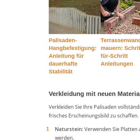
Palisaden-
Terrassenwan
Hangbefestigung:
mauern: Schrit
Anleitung für
für-Schritt
dauerhafte
Anleitungen
Stabilität
Verkleidung mit neuen Materia
Verkleiden Sie Ihre Palisaden vollstän
frisches Erscheinungsbild zu schaffen.
Naturstein:
Verwenden Sie Platten au
werden.