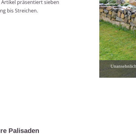
 Artikel präsentiert sieben
g bis Streichen.
Unansehnlich
re Palisaden