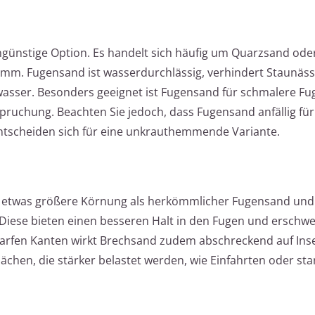
ngünstige Option. Es handelt sich häufig um Quarzsand ode
 mm. Fugensand ist wasserdurchlässig, verhindert Staunäs
wasser. Besonders geeignet ist Fugensand für schmalere F
spruchung. Beachten Sie jedoch, dass Fugensand anfällig für
entscheiden sich für eine unkrauthemmende Variante.
 etwas größere Körnung als herkömmlicher Fugensand und
 Diese bieten einen besseren Halt in den Fugen und erschw
arfen Kanten wirkt Brechsand zudem abschreckend auf Ins
ächen, die stärker belastet werden, wie Einfahrten oder st