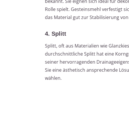
bekannt. Sie eignen sich ideal für dek
Rolle spielt. Gesteinsmehl verfestigt 
das Material gut zur Stabilisierung von
4. Splitt
Splitt, oft aus Materialien wie Glanzki
durchschnittliche Splitt hat eine Korn
seiner hervorragenden Drainageeigen
Sie eine ästhetisch ansprechende Lösu
wählen.