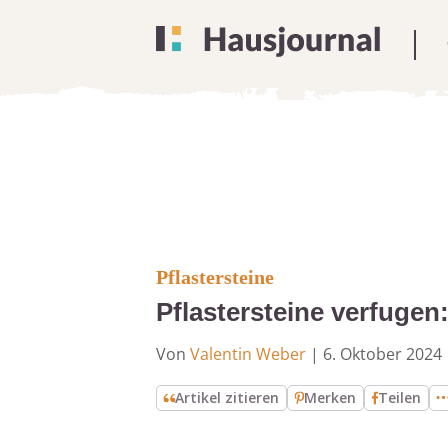
Pflastersteine
Pflastersteine verfugen:
Von
Valentin Weber
|
6. Oktober 2024
Artikel zitieren
Merken
Teilen