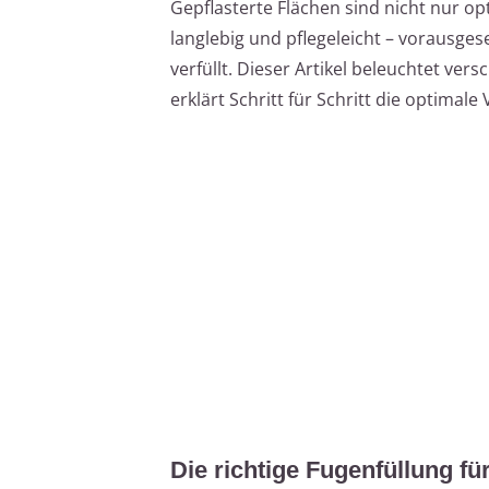
Gepflasterte Flächen sind nicht nur o
langlebig und pflegeleicht – vorausges
verfüllt. Dieser Artikel beleuchtet ver
erklärt Schritt für Schritt die optima
Die richtige Fugenfüllung für