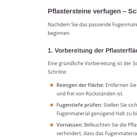
Pflastersteine verfugen – Sch
Nachdem Sie das passende Fugenmateri
beginnen.
1. Vorbereitung der Pflasterfl
Eine gründliche Vorbereitung ist der S
Schritte:
Reinigen der Fläche
: Entfernen Si
und frei von Rückständen ist.
Fugentiefe prüfen
: Stellen Sie s
Fugenmaterial genügend Halt zu bi
Vornässen
: Befeuchten Sie die Pf
verhindert, dass das Fugenmaterial