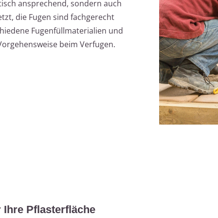
ptisch ansprechend, sondern auch
etzt, die Fugen sind fachgerecht
schiedene Fugenfüllmaterialien und
le Vorgehensweise beim Verfugen.
 Ihre Pflasterfläche