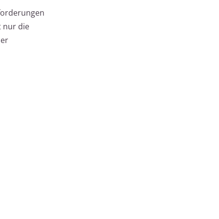
Anforderungen
 nur die
der