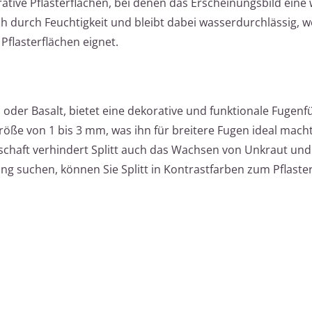
orative Pflasterflächen, bei denen das Erscheinungsbild eine
sich durch Feuchtigkeit und bleibt dabei wasserdurchlässig, 
 Pflasterflächen eignet.
es oder Basalt, bietet eine dekorative und funktionale Fugenf
größe von 1 bis 3 mm, was ihn für breitere Fugen ideal mach
schaft verhindert Splitt auch das Wachsen von Unkraut un
ng suchen, können Sie Splitt in Kontrastfarben zum Pflaste