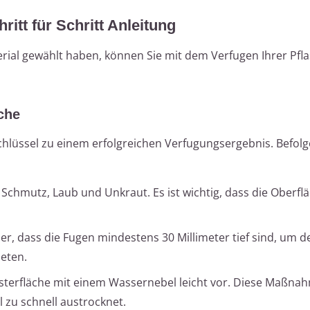
ritt für Schritt Anleitung
al gewählt haben, können Sie mit dem Verfugen Ihrer Pfla
äche
chlüssel zu einem erfolgreichen Verfugungsergebnis. Befolg
e Schmutz, Laub und Unkraut. Es ist wichtig, dass die Oberfl
icher, dass die Fugen mindestens 30 Millimeter tief sind, um 
eten.
lasterfläche mit einem Wassernebel leicht vor. Diese Maßna
 zu schnell austrocknet.