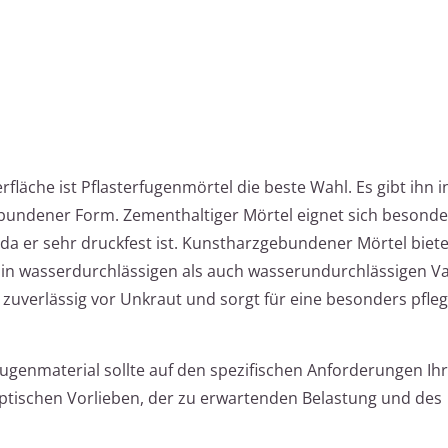
rfläche ist Pflasterfugenmörtel die beste Wahl. Es gibt ihn i
ndener Form. Zementhaltiger Mörtel eignet sich besonder
da er sehr druckfest ist. Kunstharzgebundener Mörtel biet
hl in wasserdurchlässigen als auch wasserundurchlässigen V
t zuverlässig vor Unkraut und sorgt für eine besonders pfleg
ugenmaterial sollte auf den spezifischen Anforderungen Ih
 optischen Vorlieben, der zu erwartenden Belastung und des