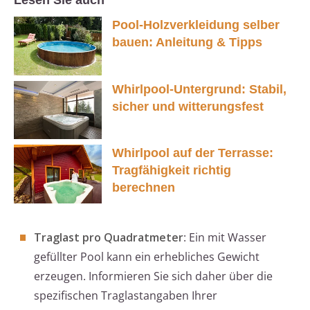
Lesen Sie auch
Pool-Holzverkleidung selber
bauen: Anleitung & Tipps
Whirlpool-Untergrund: Stabil,
sicher und witterungsfest
Whirlpool auf der Terrasse:
Tragfähigkeit richtig
berechnen
Traglast pro Quadratmeter
: Ein mit Wasser
gefüllter Pool kann ein erhebliches Gewicht
erzeugen. Informieren Sie sich daher über die
spezifischen Traglastangaben Ihrer