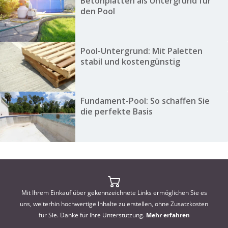
Betonplatten als Untergrund für
den Pool
Pool-Untergrund: Mit Paletten
stabil und kostengünstig
Fundament-Pool: So schaffen Sie
die perfekte Basis
Mit Ihrem Einkauf über gekennzeichnete Links ermöglichen Sie es
uns, weiterhin hochwertige Inhalte zu erstellen, ohne Zusatzkosten
für Sie. Danke für Ihre Unterstützung.
Mehr erfahren