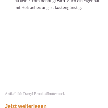
da kein Strom benötigt wird. Auch ein Eigenbau
mit Holzbeheizung ist kostengünstig.
Artikelbild: Darryl Brooks/Shutterstock
Jetzt weiterlesen