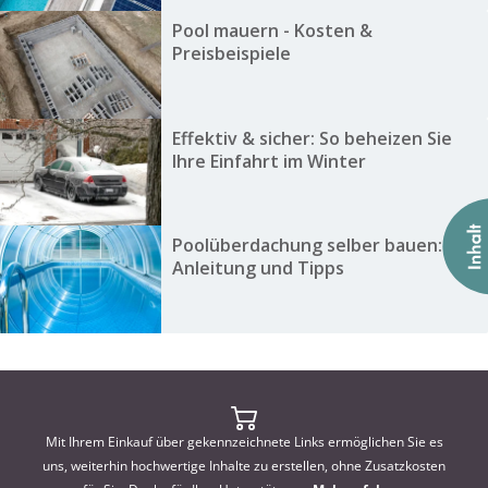
Pool mauern - Kosten &
Preisbeispiele
Effektiv & sicher: So beheizen Sie
Ihre Einfahrt im Winter
Poolüberdachung selber bauen:
Anleitung und Tipps
Mit Ihrem Einkauf über gekennzeichnete Links ermöglichen Sie es
uns, weiterhin hochwertige Inhalte zu erstellen, ohne Zusatzkosten