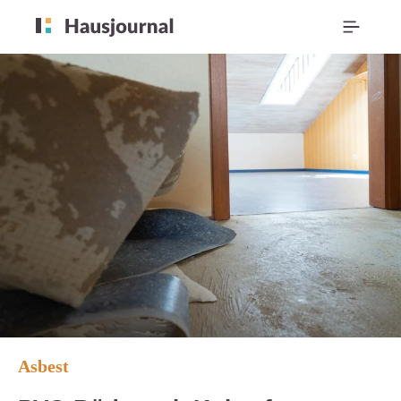
Asbest