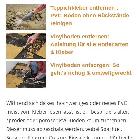
Teppichkleber entfernen :
PVC-Boden ohne Rückstände
reinigen
Vinylboden entfernen:
Anleitung für alle Bodenarten
& Kleber
Vinylboden entsorgen: So
geht’s richtig & umweltgerecht
Während sich dickes, hochwertiges oder neues PVC
meist vom Kleber lösen lässt, ist ein besonders alter,
spröder oder poröser PVC-Boden kaum zu trennen.
Dieser muss abgeschabt werden, wobei Spachtel,
Schaber, Flex und Co. zum Einsatz kommen. Für beide