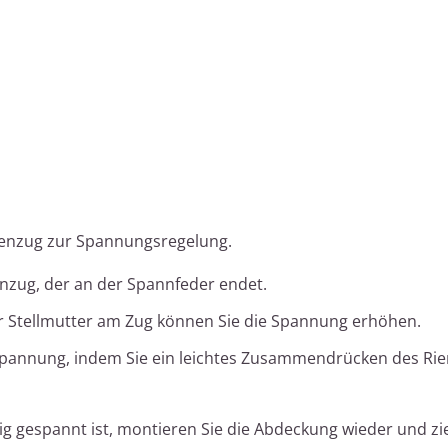
enzug zur Spannungsregelung.
zug, der an der Spannfeder endet.
 Stellmutter am Zug können Sie die Spannung erhöhen.
Spannung, indem Sie ein leichtes Zusammendrücken des Ri
ig gespannt ist, montieren Sie die Abdeckung wieder und zie