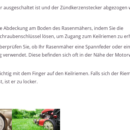
her ausgeschaltet ist und der Zündkerzenstecker abgezogen
ie Abdeckung am Boden des Rasenmähers, indem Sie die
chraubenschlüssel lösen, um Zugang zum Keilriemen zu erh
erprüfen Sie, ob Ihr Rasenmäher eine Spannfeder oder ei
verwendet. Diese befinden sich oft in der Nähe der Motor
chtig mit dem Finger auf den Keilriemen. Falls sich der Ri
 ist er zu locker.