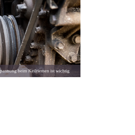
Spannung beim Keilriemen ist wichtig