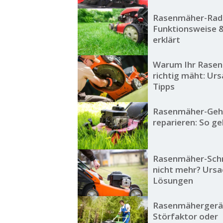
Rasenmäher-Rada
Funktionsweise &
erklärt
Warum Ihr Rasen
richtig mäht: Ur
Tipps
Rasenmäher-Geh
reparieren: So geh
Rasenmäher-Schn
nicht mehr? Urs
Lösungen
Rasenmähergerä
Störfaktor oder