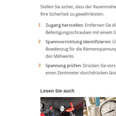
Stellen Sie sicher, dass der Rasenmä
Ihre Sicherheit zu gewährleisten.
Zugang herstellen:
Entfernen Sie d
Befestigungsschrauben mit einem S
Spannvorrichtung identifizieren:
Üb
Bowdenzug für die Riemenspannung 
des Mähwerks.
Spannung prüfen:
Drücken Sie vorsi
einen Zentimeter durchdrücken lässt,
Lesen Sie auch