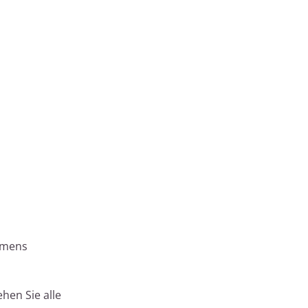
emens
hen Sie alle