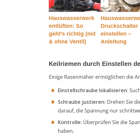
Hauswasserwerk
Hauswasserwe
entlüften: So
Druckschalter
geht’s richtig (mit
einstellen –
& ohne Ventil)
Anleitung
Keilriemen durch Einstellen 
Einige Rasenmäher ermöglichen die An
Einstellschraube lokalisieren:
Such
Schraube justieren:
Drehen Sie di
darauf, die Spannung nur schrittw
Kontrolle:
Überprüfen Sie die Spa
haben.