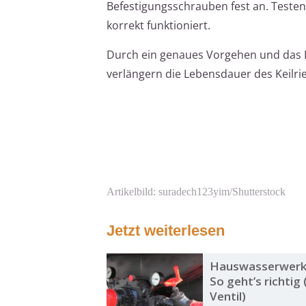
Befestigungsschrauben fest an. Testen
korrekt funktioniert.
Durch ein genaues Vorgehen und das E
verlängern die Lebensdauer des Keilr
Artikelbild: suradech123yim/Shutterstock
Jetzt weiterlesen
Hauswasserwerk 
So geht’s richtig
Ventil)