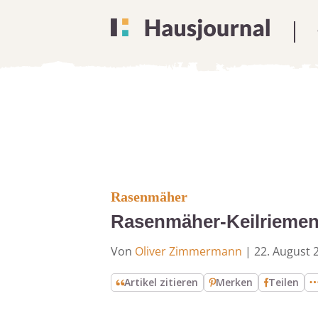
Rasenmäher
Rasenmäher-Keilriemen 
Von
Oliver Zimmermann
|
22. August 
Artikel zitieren
Merken
Teilen