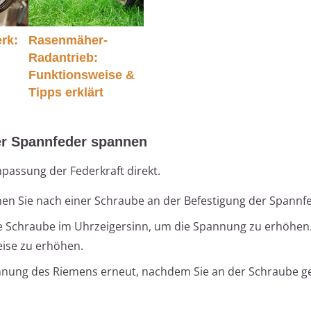
rk:
Rasenmäher-
Radantrieb:
Funktionsweise &
Tipps erklärt
der Spannfeder spannen
passung der Federkraft direkt.
en Sie nach einer Schraube an der Befestigung der Spannf
e Schraube im Uhrzeigersinn, um die Spannung zu erhöhen.
eise zu erhöhen.
nnung des Riemens erneut, nachdem Sie an der Schraube g