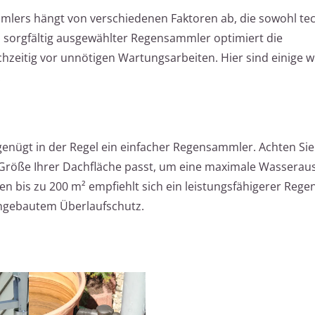
ers hängt von verschiedenen Faktoren ab, die sowohl tec
 sorgfältig ausgewählter Regensammler optimiert die
zeitig vor unnötigen Wartungsarbeiten. Hier sind einige w
:
genügt in der Regel ein einfacher Regensammler. Achten Sie
Größe Ihrer Dachfläche passt, um eine maximale Wasserau
en bis zu 200 m² empfiehlt sich ein leistungsfähigerer Reg
ngebautem Überlaufschutz.