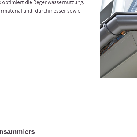
s optimiert die Regenwassernutzung.
ohrmaterial und -durchmesser sowie
gensammlers