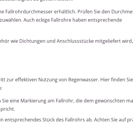
he Fallrohrdurchmesser erhältlich. Prüfen Sie den Durchme
szuwählen. Auch eckige Fallrohre haben entsprechende
behör wie Dichtungen und Anschlussstücke mitgeliefert wird
itt zur effektiven Nutzung von Regenwasser. Hier finden Sie
n:
n Sie eine Markierung am Fallrohr, die dem gewünschten m
pricht.
ein entsprechendes Stück des Fallrohrs ab. Achten Sie auf pr