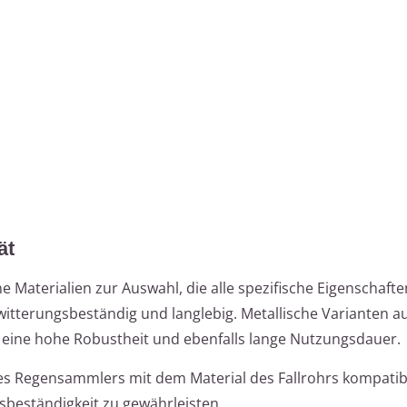
ät
Materialien zur Auswahl, die alle spezifische Eigenschafte
itterungsbeständig und langlebig. Metallische Varianten au
 eine hohe Robustheit und ebenfalls lange Nutzungsdauer.
des Regensammlers mit dem Material des Fallrohrs kompatibe
nsbeständigkeit zu gewährleisten.