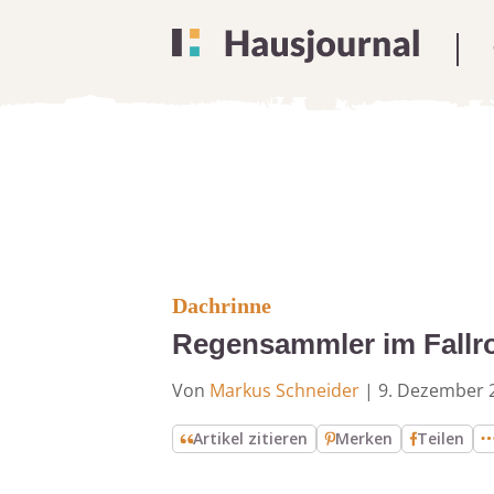
Dachrinne
Regensammler im Fallroh
Von
Markus Schneider
|
9. Dezember 
Artikel zitieren
Merken
Teilen