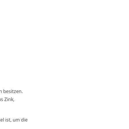
n besitzen.
s Zink,
l ist, um die