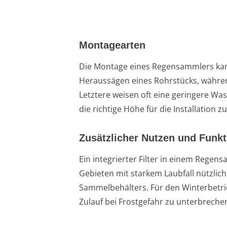
Montagearten
Die Montage eines Regensammlers kann
Heraussägen eines Rohrstücks, währen
Letztere weisen oft eine geringere Wass
die richtige Höhe für die Installation 
Zusätzlicher Nutzen und Funk
Ein integrierter Filter in einem Rege
Gebieten mit starkem Laubfall nützlich
Sammelbehälters. Für den Winterbetr
Zulauf bei Frostgefahr zu unterbreche