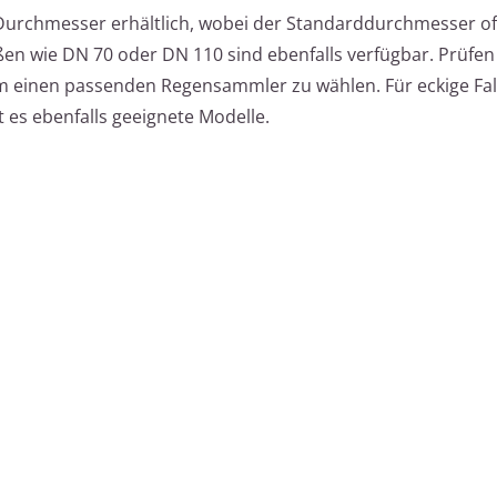
Durchmesser erhältlich, wobei der Standarddurchmesser o
ßen wie DN 70 oder DN 110 sind ebenfalls verfügbar. Prüfen
m einen passenden Regensammler zu wählen. Für eckige Fal
 es ebenfalls geeignete Modelle.