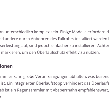
 unterschiedlich komplex sein. Einige Modelle erfordern 
d andere durch Anbohren des Fallrohrs installiert werden
erleistung auf, sind jedoch einfacher zu installieren. Achte
zu markieren, um den Überlaufschutz effektiv zu nutzen.
tionen
nsammler kann grobe Verunreinigungen abhalten, was besond
 ist. Ein integrierter Überlaufstopp verhindert das Überlauf
ieb ist ein Regensammler mit Absperrhahn empfehlenswert
n.