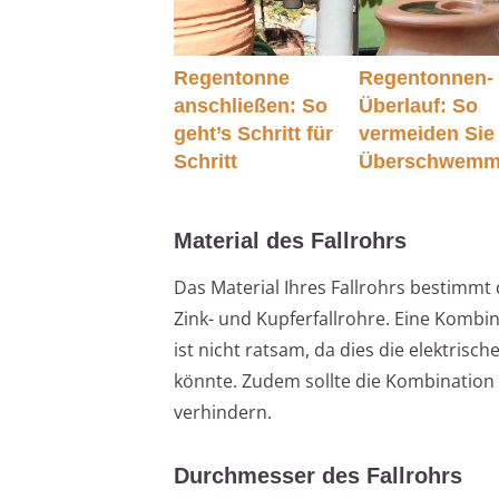
Regentonne
Regentonnen-
anschließen: So
Überlauf: So
geht’s Schritt für
vermeiden Sie
Schritt
Überschwemm
Material des Fallrohrs
Das Material Ihres Fallrohrs bestimmt 
Zink- und Kupferfallrohre. Eine Komb
ist nicht ratsam, da dies die elektrisch
könnte. Zudem sollte die Kombination
verhindern.
Durchmesser des Fallrohrs