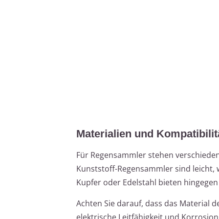
Materialien und Kompatibilit
Für Regensammler stehen verschiedene 
Kunststoff-Regensammler sind leicht, w
Kupfer oder Edelstahl bieten hingegen
Achten Sie darauf, dass das Material 
elektrische Leitfähigkeit und Korrosio