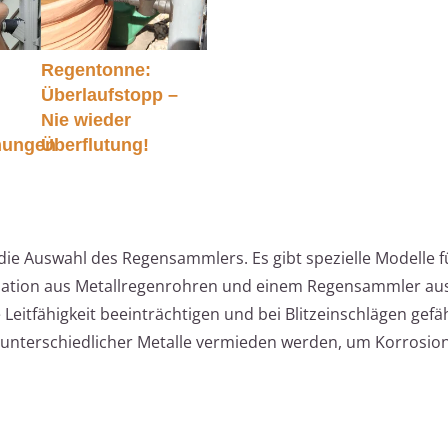
Regentonne:
Überlaufstopp –
Nie wieder
ungen
Überflutung!
die Auswahl des Regensammlers. Es gibt spezielle Modelle fü
ination aus Metallregenrohren und einem Regensammler aus
e Leitfähigkeit beeinträchtigen und bei Blitzeinschlägen gefä
 unterschiedlicher Metalle vermieden werden, um Korrosio