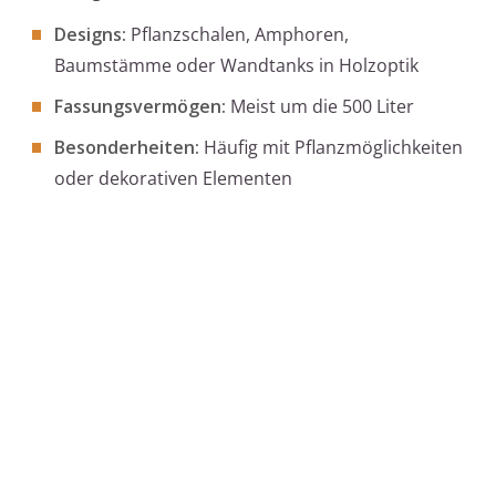
Designs:
Pflanzschalen, Amphoren,
Baumstämme oder Wandtanks in Holzoptik
Fassungsvermögen:
Meist um die 500 Liter
Besonderheiten:
Häufig mit Pflanzmöglichkeiten
oder dekorativen Elementen