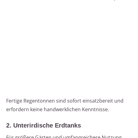
Fertige Regentonnen sind sofort einsatzbereit und
erfordern keine handwerklichen Kenntnisse.
2. Unterirdische Erdtanks
Für größere Gärten und umfangreichere Nutzung