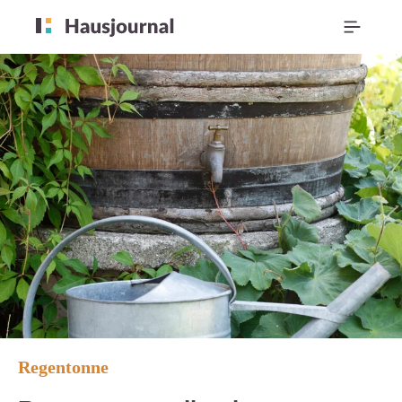
Regentonne