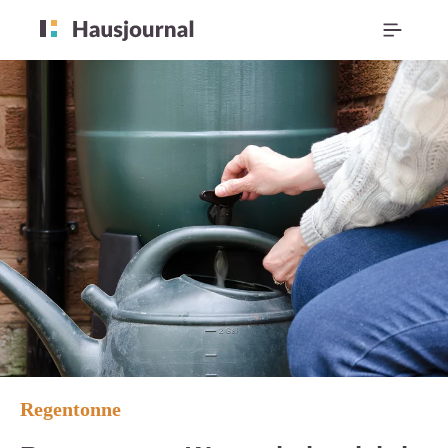
Regentonne