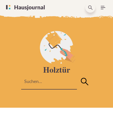
Holztür