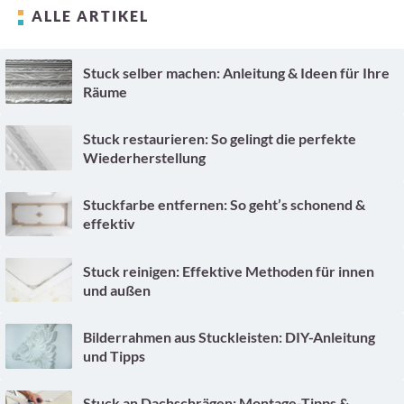
ALLE ARTIKEL
Stuck selber machen: Anleitung & Ideen für Ihre
Räume
Stuck restaurieren: So gelingt die perfekte
Wiederherstellung
Stuckfarbe entfernen: So geht’s schonend &
effektiv
Stuck reinigen: Effektive Methoden für innen
und außen
Bilderrahmen aus Stuckleisten: DIY-Anleitung
und Tipps
Stuck an Dachschrägen: Montage-Tipps &