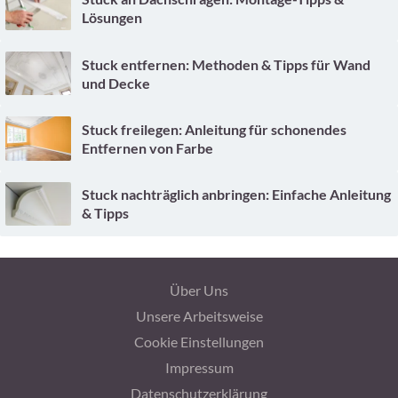
Lösungen
Stuck entfernen: Methoden & Tipps für Wand
und Decke
Stuck freilegen: Anleitung für schonendes
Entfernen von Farbe
Stuck nachträglich anbringen: Einfache Anleitung
& Tipps
Über Uns
Unsere Arbeitsweise
Cookie Einstellungen
Impressum
Datenschutzerklärung