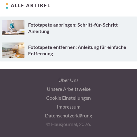
ALLE ARTIKEL
Fototapete anbringen: Schritt-für-Schritt
Anleitung
Fototapete entfernen: Anleitung für einfache
Entfernung
Über Uns
Unsere Arbeitsweise
Cookie Einstellungen
Impressum
Datenschutzerklärung
© Hausjournal, 2026.