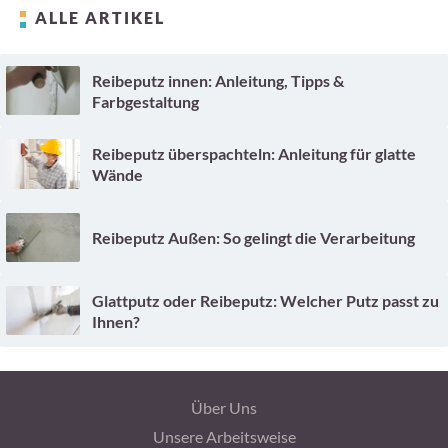
ALLE ARTIKEL
Reibeputz innen: Anleitung, Tipps &
Farbgestaltung
Reibeputz überspachteln: Anleitung für glatte
Wände
Reibeputz Außen: So gelingt die Verarbeitung
Glattputz oder Reibeputz: Welcher Putz passt zu
Ihnen?
Über Uns
Unsere Arbeitsweise