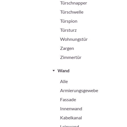
Türschnapper
Türschwelle
Türspion
Türsturz
Wohnungstür
Zargen
Zimmertür
Wand
Alle
Armierungsgewebe
Fassade
Innenwand
Kabelkanal
Leinwand