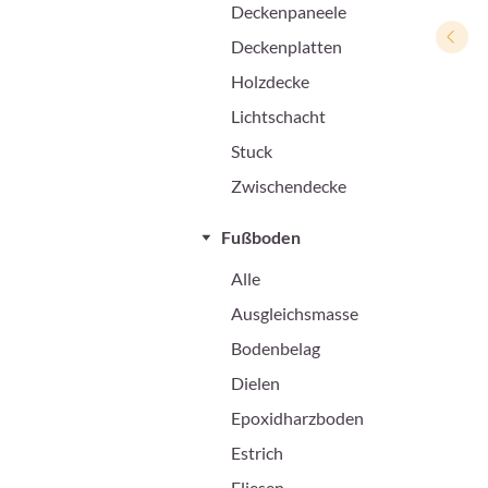
Deckenpaneele
Deckenplatten
Holzdecke
Lichtschacht
Stuck
Zwischendecke
Fußboden
Alle
Ausgleichsmasse
Bodenbelag
Dielen
Epoxidharzboden
Estrich
Fliesen