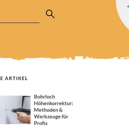
E ARTIKEL
Bohrloch
Höhenkorrektur:
Methoden &
Werkzeuge für
Profis