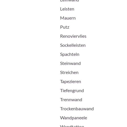
Leisten
Mauern
Putz
Renoviervlies
Sockelleisten
Spachteln
Steinwand
Streichen
Tapezieren
Tiefengrund
Trennwand
Trockenbauwand
Wandpaneele
Wandtattoo