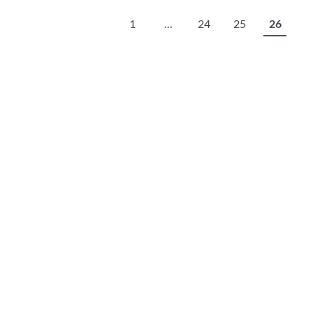
1
…
24
25
26