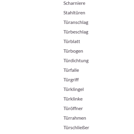
Scharniere
Stahltüren
Türanschlag
Türbeschlag
Türblatt
Türbogen
Türdichtung
Türfalle
Türgriff
Türklingel
Türklinke
Türöffner
Türrahmen
Türschließer