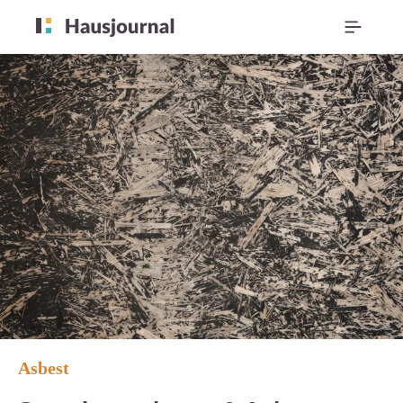
Asbest