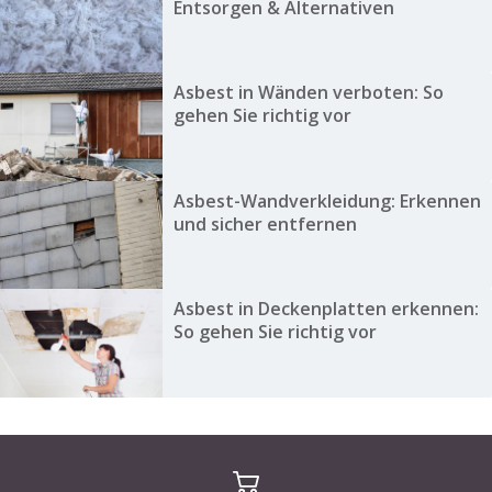
Entsorgen & Alternativen
Asbest in Wänden verboten: So
gehen Sie richtig vor
Asbest-Wandverkleidung: Erkennen
und sicher entfernen
Asbest in Deckenplatten erkennen:
So gehen Sie richtig vor