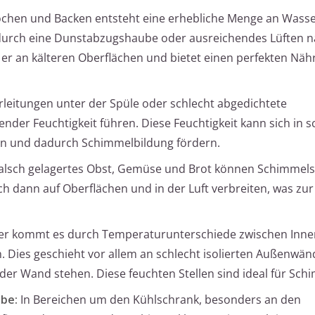
chen und Backen entsteht eine erhebliche Menge an Wass
 durch eine Dunstabzugshaube oder ausreichendes Lüften 
 er an kälteren Oberflächen und bietet einen perfekten Nä
eitungen unter der Spüle oder schlecht abgedichtete
nder Feuchtigkeit führen. Diese Feuchtigkeit kann sich in 
n und dadurch Schimmelbildung fördern.
alsch gelagertes Obst, Gemüse und Brot können Schimmel
h dann auf Oberflächen und in der Luft verbreiten, was zur
er kommt es durch Temperaturunterschiede zwischen Inne
 Dies geschieht vor allem an schlecht isolierten Außenwä
 der Wand stehen. Diese feuchten Stellen sind ideal für Sch
be:
In Bereichen um den Kühlschrank, besonders an den