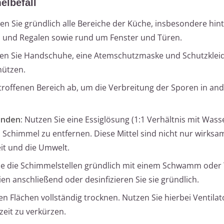
lbefall
n Sie gründlich alle Bereiche der Küche, insbesondere hin
 und Regalen sowie rund um Fenster und Türen.
en Sie Handschuhe, eine Atemschutzmaske und Schutzklei
hützen.
roffenen Bereich ab, um die Verbreitung der Sporen in a
enden:
Nutzen Sie eine Essiglösung (1:1 Verhältnis mit Wass
 Schimmel zu entfernen. Diese Mittel sind nicht nur wirksa
it und die Umwelt.
ie die Schimmelstellen gründlich mit einem Schwamm oder
en anschließend oder desinfizieren Sie sie gründlich.
en Flächen vollständig trocknen. Nutzen Sie hierbei Ventila
eit zu verkürzen.