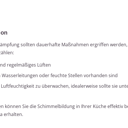
ion
ekämpfung sollten dauerhafte Maßnahmen ergriffen werden
zählen:
und regelmäßiges Lüften
en Wasserleitungen oder feuchte Stellen vorhanden sind
Luftfeuchtigkeit zu überwachen, idealerweise sollte sie unt
fen können Sie die Schimmelbildung in Ihrer Küche effektiv
a erhalten.