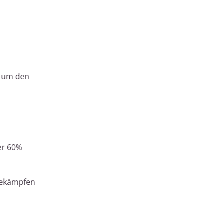
, um den
er 60%
 bekämpfen