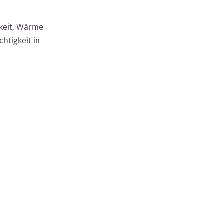
gkeit, Wärme
htigkeit in