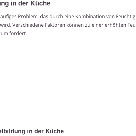
ng in der Küche
häufiges Problem, das durch eine Kombination von Feuchti
wird. Verschiedene Faktoren können zu einer erhöhten Feuc
um fördert.
lbildung in der Küche