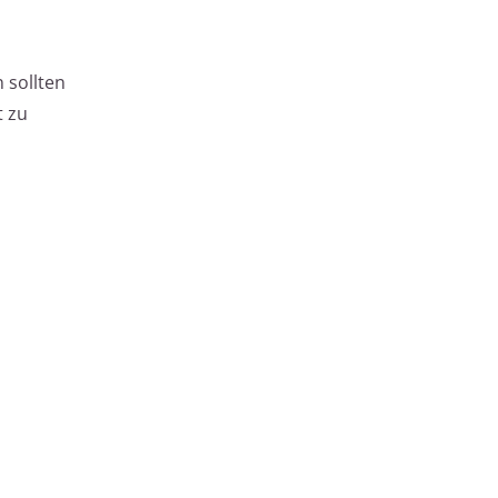
 sollten
t zu