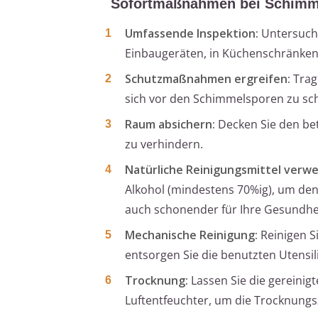
Sofortmaßnahmen bei Schimme
Umfassende Inspektion:
Untersuche
Einbaugeräten, in Küchenschränken
Schutzmaßnahmen ergreifen:
Trag
sich vor den Schimmelsporen zu sc
Raum absichern:
Decken Sie den bet
zu verhindern.
Natürliche Reinigungsmittel verw
Alkohol (mindestens 70%ig), um den
auch schonender für Ihre Gesundhe
Mechanische Reinigung:
Reinigen S
entsorgen Sie die benutzten Utensili
Trocknung:
Lassen Sie die gereinigt
Luftentfeuchter, um die Trocknungsz