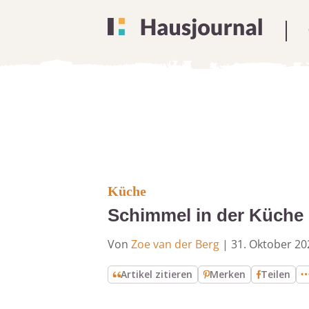
Küche
Schimmel in der Küche 
Von
Zoe van der Berg
|
31. Oktober 20
Artikel zitieren
Merken
Teilen