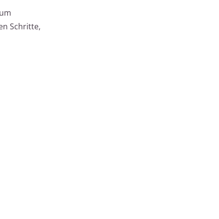
 um
n Schritte,