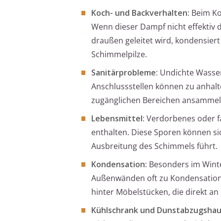
Koch- und Backverhalten:
Beim Ko
Wenn dieser Dampf nicht effektiv
draußen geleitet wird, kondensiert
Schimmelpilze.
Sanitärprobleme:
Undichte Wasserl
Anschlussstellen können zu anhalte
zugänglichen Bereichen ansammel
Lebensmittel:
Verdorbenes oder f
enthalten. Diese Sporen können sic
Ausbreitung des Schimmels führt.
Kondensation:
Besonders im Wint
Außenwänden oft zu Kondensation.
hinter Möbelstücken, die direkt an
Kühlschrank und Dunstabzugshau