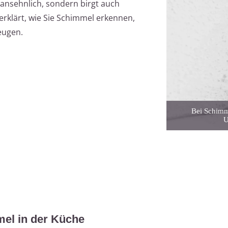
nansehnlich, sondern birgt auch
 erklärt, wie Sie Schimmel erkennen,
eugen.
Bei Schimme
U
mel in der Küche