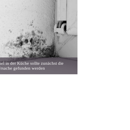
l in der Küche sollte zunächst die
rsache gefunden werden