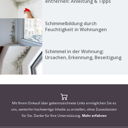
entfernen: Anleitung & Tipps
Schimmelbildung durch
Feuchtigkeit in Wohnungen
Schimmel in der Wohnung:
Ursachen, Erkennung, Beseitigung
Mit Ihrem Einkauf über gekennzeichnete Links ermöglichen Sie es
uns, weiterhin hochwertige Inhalte zu erstellen, ohne Zusatzkosten
für Sie. Danke für Ihre Unterstützung.
Mehr erfahren