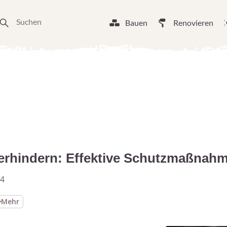
Bauen
Renovieren
verhindern: Effektive Schutzmaßnah
24
Mehr