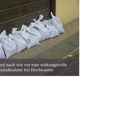
ind nach wie vor eine wirkungsvolle
tzmaßnahme bei Hochwasser