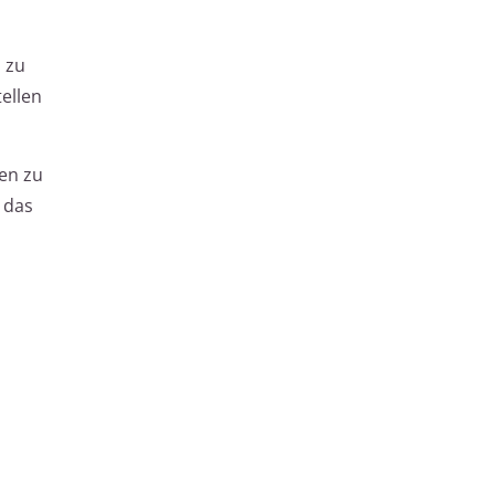
 zu
ellen
en zu
 das