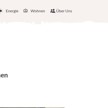
Energie
Wohnen
Über Uns
men