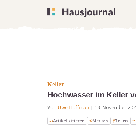
Keller
Hochwasser im Keller 
Von
Uwe Hoffman
|
13. November 20
Artikel zitieren
Merken
Teilen