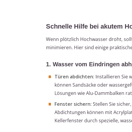
Schnelle Hilfe bei akutem H
Wenn plötzlich Hochwasser droht, soll
minimieren. Hier sind einige praktische
1. Wasser vom Eindringen abh
Türen abdichten:
Installieren Sie
können Sandsäcke oder wassergefül
Lösungen wie Alu-Dammbalken ra
Fenster sichern:
Stellen Sie siche
Abdichtungen können mit Acrylplat
Kellerfenster durch spezielle, wass