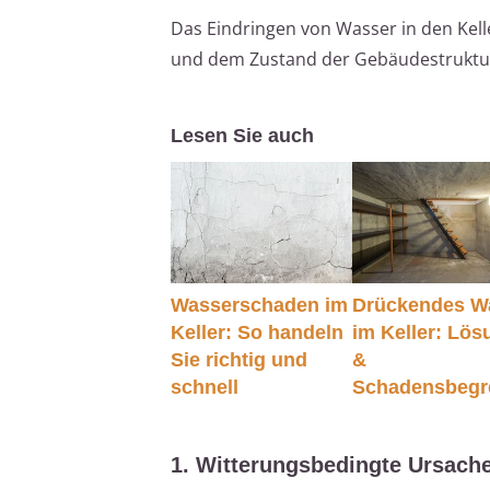
Das Eindringen von Wasser in den Kel
und dem Zustand der Gebäudestruktu
Lesen Sie auch
Wasserschaden im
Drückendes W
Keller: So handeln
im Keller: Lö
Sie richtig und
&
schnell
Schadensbegr
1. Witterungsbedingte Ursach