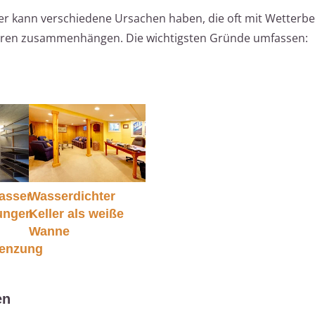
ler kann verschiedene Ursachen haben, die oft mit Wetter
ren zusammenhängen. Die wichtigsten Gründe umfassen:
asser
Wasserdichter
sungen
Keller als weiße
Wanne
enzung
en