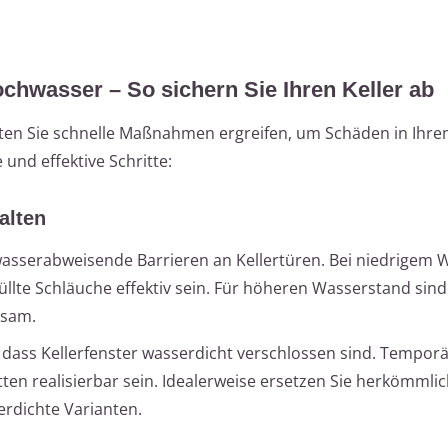
ochwasser – So sichern Sie Ihren Keller ab
ten Sie schnelle Maßnahmen ergreifen, um Schäden in Ihrem
 und effektive Schritte:
alten
 wasserabweisende Barrieren an Kellertüren. Bei niedrigem
lte Schläuche effektiv sein. Für höheren Wasserstand sind
tsam.
r, dass Kellerfenster wasserdicht verschlossen sind. Tempor
ten realisierbar sein. Idealerweise ersetzen Sie herkömmli
erdichte Varianten.