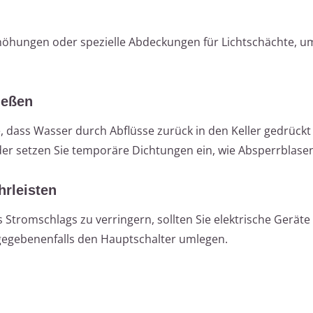
öhungen oder spezielle Abdeckungen für Lichtschächte, u
ießen
 dass Wasser durch Abflüsse zurück in den Keller gedrückt 
er setzen Sie temporäre Dichtungen ein, wie Absperrblase
hrleisten
 Stromschlags zu verringern, sollten Sie elektrische Geräte 
egebenenfalls den Hauptschalter umlegen.