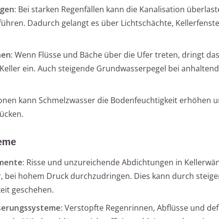
gen:
Bei starken Regenfällen kann die Kanalisation überlast
führen. Dadurch gelangt es über Lichtschächte, Kellerfenst
hen:
Wenn Flüsse und Bäche über die Ufer treten, dringt da
ie Keller ein. Auch steigende Grundwasserpegel bei anhalte
ionen kann Schmelzwasser die Bodenfeuchtigkeit erhöhen 
rücken.
leme
mente:
Risse und unzureichende Abdichtungen in Kellerwä
 bei hohem Druck durchzudringen. Dies kann durch steig
eit geschehen.
serungssysteme:
Verstopfte Regenrinnen, Abflüsse und def